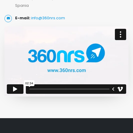
Spania
E-mail:
info@360nrs.com