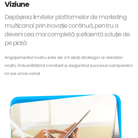
Viziune
Depășirea limitelor platformelor de marketing
multicanal prin inovație continuă, pentru a
deveni cea mai completă și eficientă soluție de
pe piață.
Angajamentul nostru este de a fi aliați strategici ai clienților
noștri, îmbunătățind constant și asigurând succesul campaniilor
lor pe orice canal.