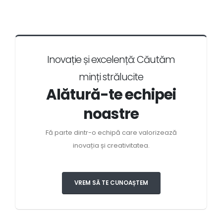
Inovație și excelență: Căutăm
minți strălucite
Alătură-te echipei
noastre
Fă parte dintr-o echipă care valorizează
inovația și creativitatea.
VREM SĂ TE CUNOAȘTEM