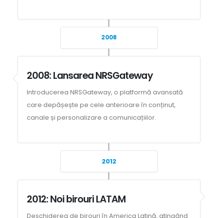
2008
2008: Lansarea NRSGateway
Introducerea NRSGateway, o platformă avansată
care depășește pe cele anterioare în conținut,
canale și personalizare a comunicațiilor.
2012
2012: Noi birouri LATAM
Deschiderea de birouri în America Latină, atingând