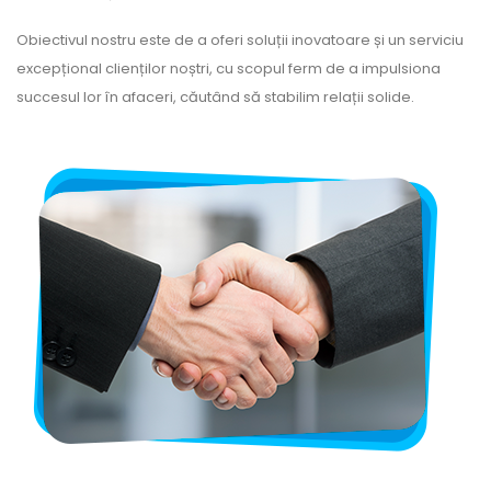
Obiectivul nostru este de a oferi soluții inovatoare și un serviciu
excepțional clienților noștri, cu scopul ferm de a impulsiona
succesul lor în afaceri, căutând să stabilim relații solide.