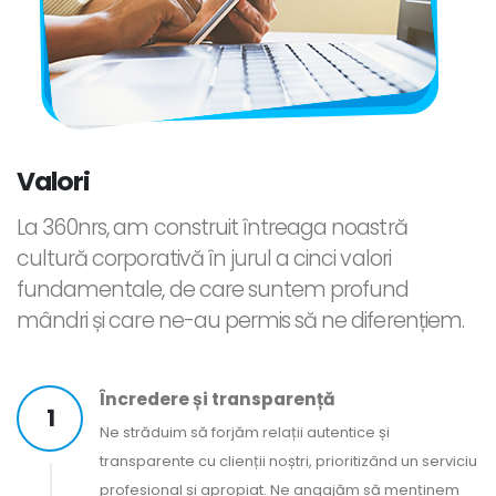
Valori
La 360nrs, am construit întreaga noastră
cultură corporativă în jurul a cinci valori
fundamentale, de care suntem profund
mândri și care ne-au permis să ne diferențiem.
Încredere și transparență
1
Ne străduim să forjăm relații autentice și
transparente cu clienții noștri, prioritizând un serviciu
profesional și apropiat. Ne angajăm să menținem