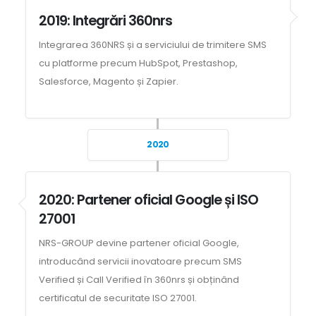
2019: Integrări 360nrs
Integrarea 360NRS și a serviciului de trimitere SMS
cu platforme precum HubSpot, Prestashop,
Salesforce, Magento și Zapier.
2020
2020: Partener oficial Google și ISO
27001
NRS-GROUP devine partener oficial Google,
introducând servicii inovatoare precum SMS
Verified și Call Verified în 360nrs și obținând
certificatul de securitate ISO 27001.