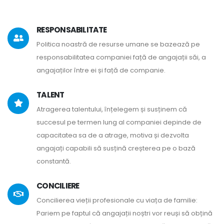
RESPONSABILITATE
Politica noastră de resurse umane se bazează pe
responsabilitatea companiei față de angajații săi, a
angajaților între ei și față de companie.
TALENT
Atragerea talentului, înțelegem și susținem că
succesul pe termen lung al companiei depinde de
capacitatea sa de a atrage, motiva și dezvolta
angajați capabili să susțină creșterea pe o bază
constantă.
CONCILIERE
Concilierea vieții profesionale cu viața de familie:
Pariem pe faptul că angajații noștri vor reuși să obțină