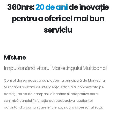
360nrs:
20 de ani
de inovație
pentru a oferi cel mai bun
serviciu
Misiune
Impulsionând viitorul Marketingului Multicanal.
Consolidarea noastră ca platforma principală de Marketing
Multicanal asistată de Inteligență Artificială, concentrată pe
desfășurarea de campanii dinamice și adaptative care
schimbă canalul în funcție de feedback-ul audienței,
garantând o comunicare eficientă, sigură și personalizată.