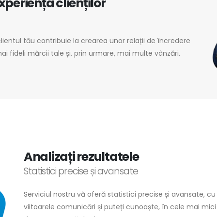
xperiența clienților
ientul tău contribuie la crearea unor relații de încredere
i fideli mărcii tale și, prin urmare, mai multe vânzări.
Analizați rezultatele
Statistici precise și avansate
Serviciul nostru vă oferă statistici precise și avansate, cu 
viitoarele comunicări și puteți cunoaște, în cele mai mici 