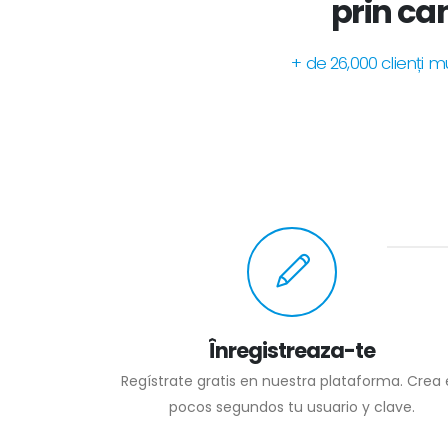
prin can
+ de 26,000 clienți 
Înregistreaza-te
Regístrate gratis en nuestra plataforma. Crea
pocos segundos tu usuario y clave.