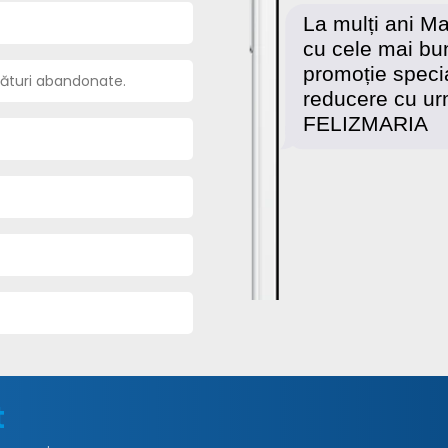
ături abandonate.
t