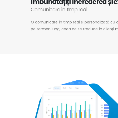
Îmbunătățiți încrederea și e
Comunicare în timp real
O comunicare în timp real și personalizată cu cl
pe termen lung, ceea ce se traduce în clienți ma