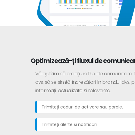
Optimizează-ți fluxul de comunic
Vă ajutăm să creați un flux de comunicare fiabi
dvs. să se simtă încrezători în brandul dvs. 
informații actualizate și relevante.
Trimiteți coduri de activare sau parole.
Trimiteți alerte și notificări.