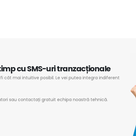
timp cu SMS-uri tranzacționale
 cât mai intuitive posibil. Le vei putea integra indiferent
tori sau contactați gratuit echipa noastră tehnică.