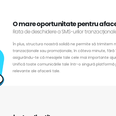
O mare oportunitate pentru afac
Rata de deschidere a SMS-urilor tranzacțional
În plus, structura noastră solidă ne permite să trimitem 
tranzacționale sau promoționale, în câteva minute, fără î
asigurându-te că mesajele tale cele mai importante ajun
Unifică toate comunicările tale într-o singură platform
relevante ale afacerii tale.