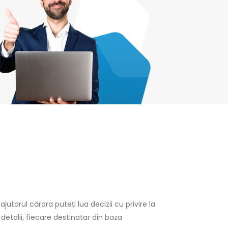
ajutorul cărora puteți lua decizii cu privire la
detalii, fiecare destinatar din baza