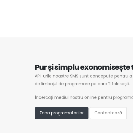
Pur și simplu exonomisește 
API-urile noastre SMS sunt concepute pentru a fi
de limbajul de programare pe care îl folosești.
Încercați mediul nostru online pentru programa
Zona programatorilor
Contactează