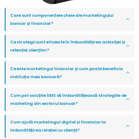
Care sunt componentele cheie ale marketingului
bancar și financiar?
Ce strategii sunt eficiente în îmbunătățirea achiziției și
retenției clienților?
Ce este marketingul financiar și cum poate beneficia
instituția mea bancară?
Cum pot soluțiile SMS să îmbunătățească strategiile de
marketing din sectorul bancar?
Cum ajută marketingul digital și financiar la
îmbunătățirea relației cu clienții?