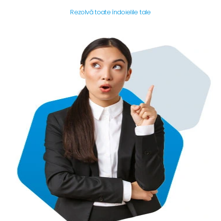
Rezolvă toate îndoielile tale