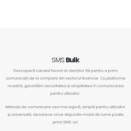
SMS
Bulk
Descoperă canalul favorit al clienților tăi pentru a primi
comunicații de la companii din sectorul financiar. Cu platforma
noastră, garantăm securitatea și simplitatea în comunicarea
pentru utilizator.
Metoda de comunicare cea mai sigură, simplă pentru utilizator
și universală, deoarece orice dispozitiv mobil din lume poate
primi SMS-uri.