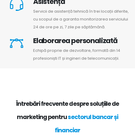
Asistență
Servicii de asistență tehnică în trei locații diferite,
cu scopul de a garanta monitorizarea serviciului
24 de ore pe zi, 7 zile pe săptămână.
Elaborarea personalizată
Echipă proprie de dezvoltare, formată din 14
profesioniști IT și ingineri de telecomunicații.
Întrebări frecvente despre soluțiile de
marketing pentru
sectorul bancar și
financiar