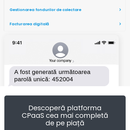
Gestionarea fondurilor de colectare
Facturarea digitală
Descoperă platforma
CPaaS cea mai completă
de pe piață