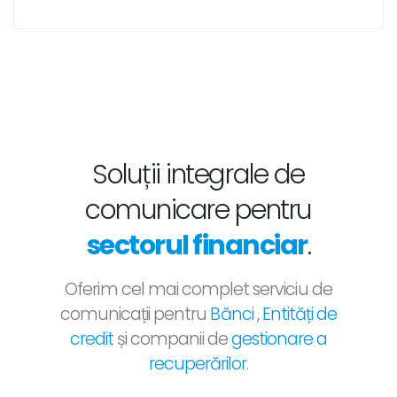
Soluții integrale de
comunicare pentru
sectorul financiar
.
Oferim cel mai complet serviciu de
comunicații pentru
Bănci
,
Entități de
credit
și companii de
gestionare a
recuperărilor
.