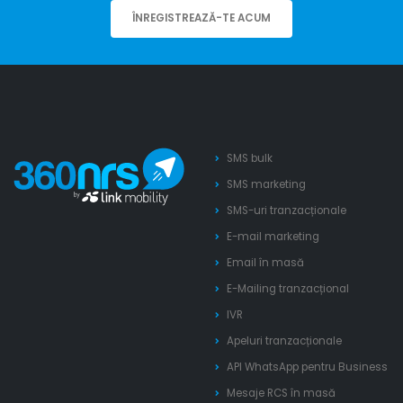
ÎNREGISTREAZĂ-TE ACUM
SMS bulk
SMS marketing
SMS-uri tranzacționale
E-mail marketing
Email în masă
E-Mailing tranzacțional
IVR
Apeluri tranzacționale
API WhatsApp pentru Business
Mesaje RCS în masă