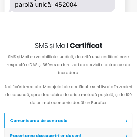
SMS și Mail
Certificat
SMS și Mail cu valabilitate juridică, datorită unui certificat care
respectă eIDAS și 360nrs ca furnizori de servicii electronice de
încredere.
Notificări imediate: Mesajele tale certificate sunt livrate în zecimi
de secundă, spre deosebire de orice metodă poștală, și de 100
de ori mai economic decât un Burofax.
Comunicarea de contracte
Raportarea descoperirilor de cont