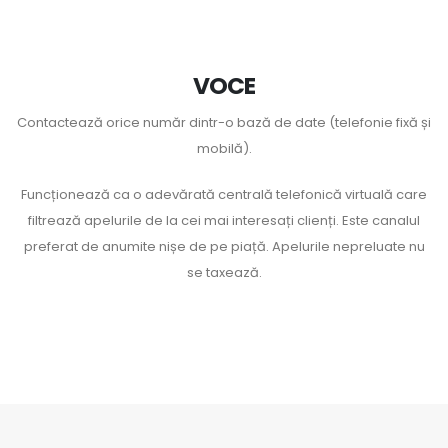
VOCE
Contactează orice număr dintr-o bază de date (telefonie fixă și
mobilă).
Funcționează ca o adevărată centrală telefonică virtuală care
filtrează apelurile de la cei mai interesați clienți. Este canalul
preferat de anumite nișe de pe piață. Apelurile nepreluate nu
se taxează.