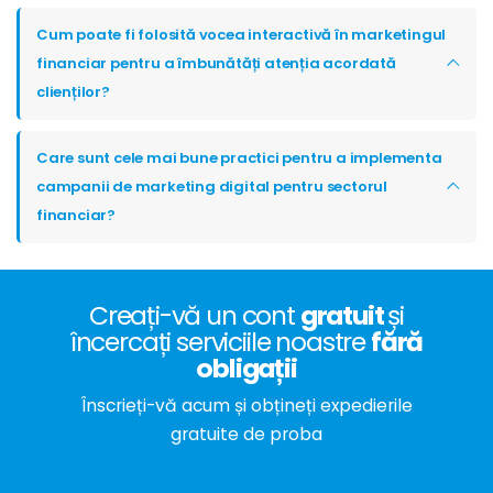
Cum poate fi folosită vocea interactivă în marketingul
financiar pentru a îmbunătăți atenția acordată
clienților?
Care sunt cele mai bune practici pentru a implementa
campanii de marketing digital pentru sectorul
financiar?
Creați-vă un cont
gratuit
și
încercați serviciile noastre
fără
obligații
Înscrieți-vă acum și obțineți expedierile
gratuite de proba