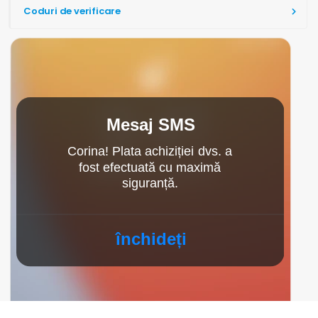
Coduri de verificare