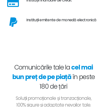
Instituții financiare de credit
Instituții emitente de monedă electronică
Comunicările tale la
cel mai
bun preț de pe piață
în peste
180 de țări
Soluții promoționale și tranzacționale,
100% sigure și adaptate nevoilor tale.