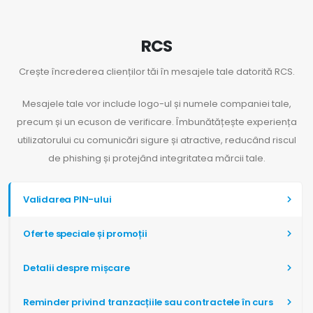
RCS
Crește încrederea clienților tăi în mesajele tale datorită RCS.
Mesajele tale vor include logo-ul și numele companiei tale,
precum și un ecuson de verificare. Îmbunătățește experiența
utilizatorului cu comunicări sigure și atractive, reducând riscul
de phishing și protejând integritatea mărcii tale.
Validarea PIN-ului
Oferte speciale și promoții
Detalii despre mișcare
Reminder privind tranzacțiile sau contractele în curs