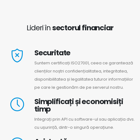
Lideri în
sectorul financiar
Securitate
Suntem certificați ISO27001, ceea ce garantează
clienților noștri confidențialitatea, integritatea,
disponibilitatea și legalitatea tuturor informațiilor
pe care le gestionăm de pe serverul nostru.
Simplificați și economisiți
timp
Integrați prin API cu software-ul sau aplicația dvs.
cu ușurință, dintr-o singură operațiune.