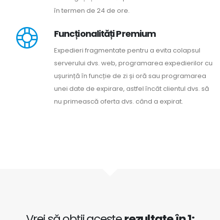
în termen de 24 de ore.
Funcționalități Premium
Expedieri fragmentate pentru a evita colapsul
serverului dvs. web, programarea expedierilor cu
ușurință în funcție de zi și oră sau programarea
unei date de expirare, astfel încât clientul dvs. să
nu primească oferta dvs. când a expirat.
Vrei să obții aceste
rezultate în 1: