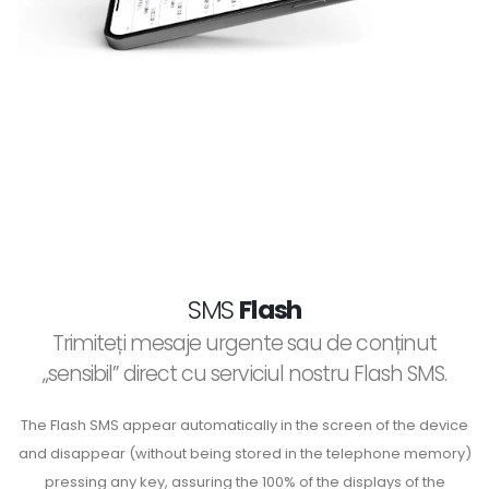
SMS
Flash
Trimiteți mesaje urgente sau de conținut
„sensibil” direct cu serviciul nostru Flash SMS.
The Flash SMS appear automatically in the screen of the device
and disappear (without being stored in the telephone memory)
pressing any key, assuring the 100% of the displays of the