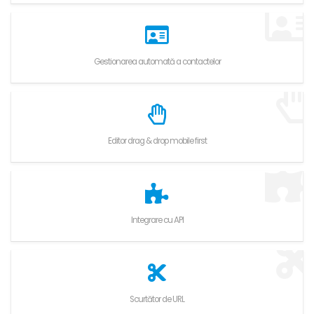
Gestionarea automată a contactelor
Editor drag & drop mobile first
Integrare cu API
Scurtător de URL