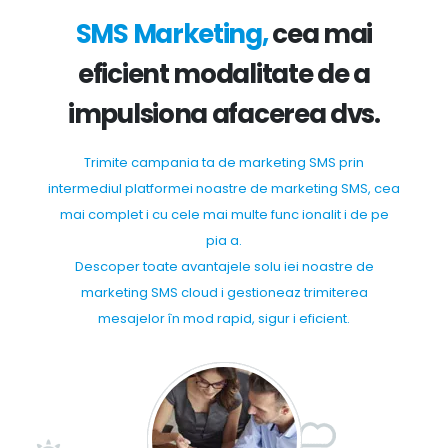
SMS Marketing,
cea mai
eficient modalitate de a
impulsiona afacerea dvs.
Trimite campania ta de marketing SMS prin
intermediul platformei noastre de marketing SMS, cea
mai complet i cu cele mai multe func ionalit i de pe
pia a.
Descoper toate avantajele solu iei noastre de
marketing SMS cloud i gestioneaz trimiterea
mesajelor în mod rapid, sigur i eficient.