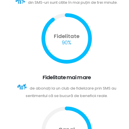
98%
din SMS-uri sunt citite în mai puțin de trei minute.
Fidelitate
90%
Fidelitate mai mare
90%
de abonați la un club de fidelizare prin SMS au
sentimentul că se bucură de beneficii reale.