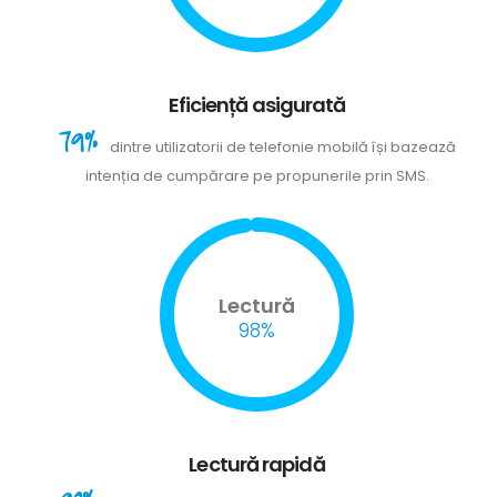
Eficiență asigurată
79%
dintre utilizatorii de telefonie mobilă își bazează
intenția de cumpărare pe propunerile prin SMS.
Lectură
98%
Lectură rapidă