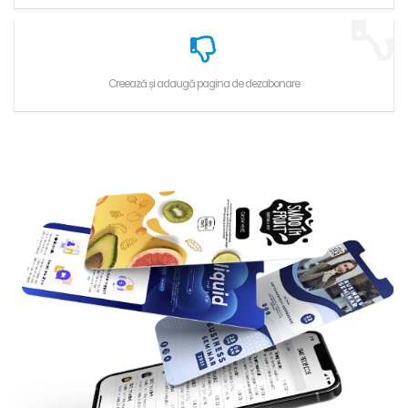
Creează și adaugă pagina de dezabonare