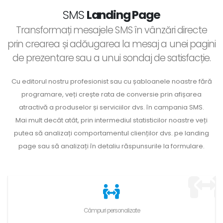
SMS
Landing Page
Transformați mesajele SMS în vânzări directe
prin crearea și adăugarea la mesaj a unei pagini
de prezentare sau a unui sondaj de satisfacție.
Cu editorul nostru profesionist sau cu șabloanele noastre fără
programare, veți crește rata de conversie prin afișarea
atractivă a produselor și serviciilor dvs. în campania SMS.
Mai mult decât atât, prin intermediul statisticilor noastre veți
putea să analizați comportamentul clienților dvs. pe landing
page sau să analizați în detaliu răspunsurile la formulare.
Câmpuri personalizate