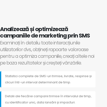
Analizează și optimizează
campaniile de marketing prin SMS
Examinați în detaliu toate interacțiunile
utilizatorilor dvs., obțineți rapoarte valoroase
pentru a optimiza campaniile, creați altele noi
pe baza rezultatelor și creșteți vânzările.
Statistici complete de SMS-uri trimise, livrate, respinse și
clicuri într-un interval determinant de timp.
Detalii ale fiecărei campanii trimise în intervalul de timp,
cu identificator unic, data lansării și impacturi.