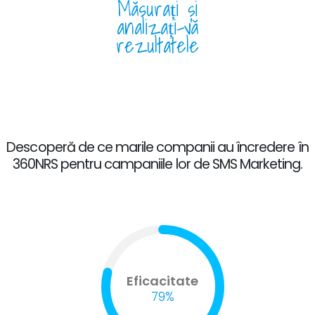
Măsurați și
analizați-vă
rezultatele
Descoperă de ce marile companii au încredere în
360NRS pentru campaniile lor de SMS Marketing.
Eficacitate
79%