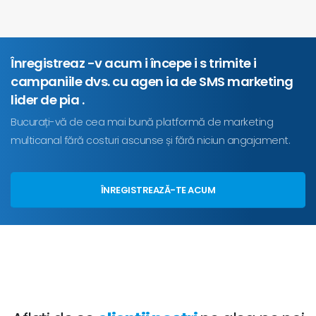
Înregistreaz -v acum i începe i s trimite i
campaniile dvs. cu agen ia de SMS marketing
lider de pia .
Bucurați-vă de cea mai bună platformă de marketing
multicanal fără costuri ascunse și fără niciun angajament.
ÎNREGISTREAZĂ-TE ACUM