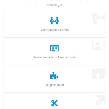
message.
Câmpuri personalizate
Gestionarea automată a contactelor
Integrare cu API