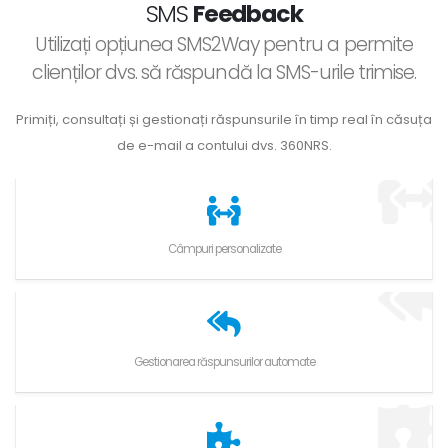
SMS
Feedback
Utilizați opțiunea SMS2Way pentru a permite
clienților dvs. să răspundă la SMS-urile trimise.
Primiți, consultați și gestionați răspunsurile în timp real în căsuța
de e-mail a contului dvs. 360NRS.
Câmpuri personalizate
Gestionarea răspunsurilor automate