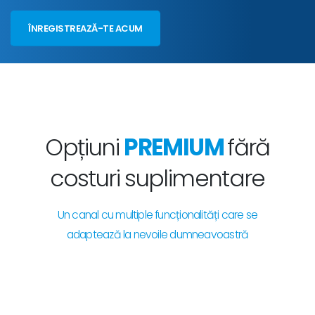
ÎNREGISTREAZĂ-TE ACUM
Opțiuni
PREMIUM
fără
costuri suplimentare
Un canal cu multiple funcționalități care se
adaptează la nevoile dumneavoastră