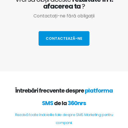
afacerea ta
?
Contactați-ne fără obligații
CONTACTEAZĂ-NE
Întrebări frecvente despre
platforma
SMS
de la
360nrs
Rezolvă toate îndoielile tale despre SMS Marketing pentru
companii.