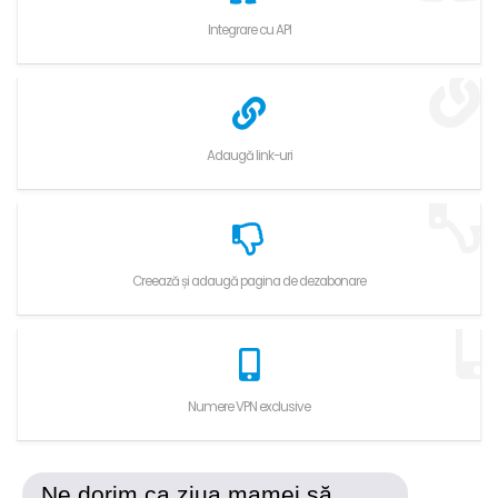
Integrare cu API
Adaugă link-uri
Creează și adaugă pagina de dezabonare
Numere VPN exclusive