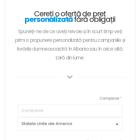
Cereți o ofertă de preț
personalizată
fără obligații
Spuneți-ne de ce aveți nevoie și în scurt timp veți
primi o propunere personalizată pentru campaniile și
livrările dumneavoastră în Albania sau în orice altă
țară din lume.
Companie