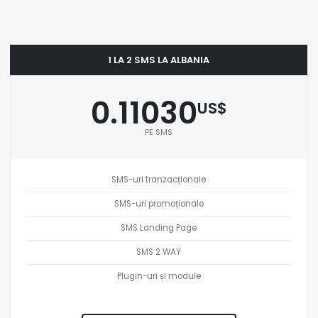
1 LA 2 SMS LA ALBANIA
0.11030
US$
PE SMS
SMS-uri tranzacționale
SMS-uri promoționale
SMS Landing Page
SMS 2 WAY
Plugin-uri și module