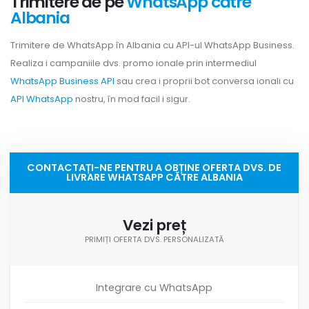
Trimitere de pe
WhatsApp către
Albania
Trimitere de WhatsApp în Albania cu API-ul WhatsApp Business.
Realiza i campaniile dvs. promo ionale prin intermediul
WhatsApp Business API
sau crea i proprii bot conversa ionali cu
API WhatsApp
nostru, în mod facil i sigur.
CONTACTAȚI-NE PENTRU A OBȚINE OFERTA DVS. DE
LIVRARE WHATSAPP CĂTRE ALBANIA
Vezi preț
PRIMIȚI OFERTA DVS. PERSONALIZATĂ
Integrare cu WhatsApp