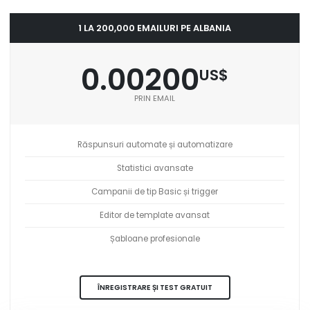
1 LA 200,000 EMAILURI PE ALBANIA
0.00200
US$
PRIN EMAIL
Răspunsuri automate și automatizare
Statistici avansate
Campanii de tip Basic și trigger
Editor de template avansat
Șabloane profesionale
ÎNREGISTRARE ȘI TEST GRATUIT