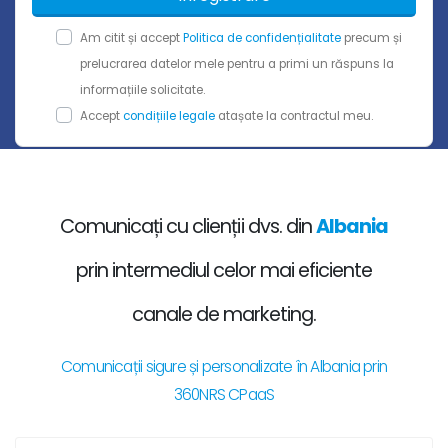
Am citit și accept
Politica de confidențialitate
precum și
prelucrarea datelor mele pentru a primi un răspuns la
informațiile solicitate.
Accept
condițiile legale
atașate la contractul meu.
Comunicați cu clienții dvs. din
Albania
prin intermediul celor mai eficiente
canale de marketing.
Comunicații sigure și personalizate în Albania prin
360NRS CPaaS