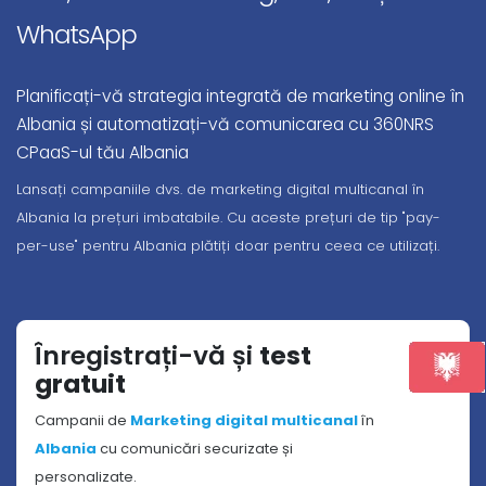
WhatsApp
Planificați-vă strategia integrată de marketing online în
Albania și automatizați-vă comunicarea cu 360NRS
CPaaS-ul tău Albania
Lansați campaniile dvs. de marketing digital multicanal în
Albania la prețuri imbatabile. Cu aceste prețuri de tip "pay-
per-use" pentru Albania plătiți doar pentru ceea ce utilizați.
Înregistrați-vă și
test
gratuit
Campanii de
Marketing digital multicanal
în
Albania
cu comunicări securizate și
personalizate.