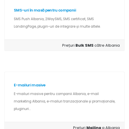
SMS-uri în masă pentru companii
SMS Push Albania, 2WaySMS, SMS certificat, SMS
LandingPage, plugin-uri de integrare și multe altele.
Prețuri
Bulk SMS
către Albania
E-mailuri masive
E-mailuri masive pentru companii Albania, e-mail
marketing Albania, e-mailuri tranzacționale și promoționale,
pluginuri...
Prețuri
Mailing
a Albania