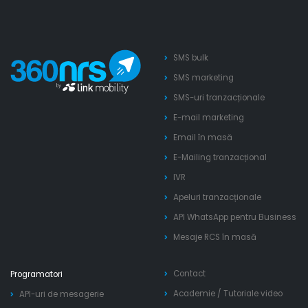
SMS bulk
SMS marketing
SMS-uri tranzacționale
E-mail marketing
Email în masă
E-Mailing tranzacțional
IVR
Apeluri tranzacționale
API WhatsApp pentru Business
Mesaje RCS în masă
Contact
Programatori
Academie
/
Tutoriale video
API-uri de mesagerie