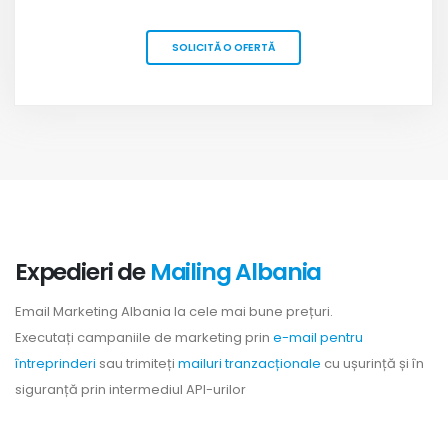
SOLICITĂ O OFERTĂ
Expedieri de
Mailing Albania
Email Marketing Albania la cele mai bune prețuri.
Executați campaniile de marketing prin
e-mail pentru
întreprinderi
sau trimiteți
mailuri tranzacționale
cu ușurință și în
siguranță prin intermediul API-urilor