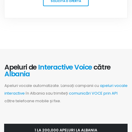
SOLICITĂ O OFERTĂ
Apeluri de
Interactive Voice
către
Albania
Apeluri vocale automatizate. Lansați campanii cu
apeluri vocale
interactive
în Albania sau trimiteți
comunicări VOCE prin API
către telefoane mobile și fixe.
1 LA 200,000 APELURI LA ALBANIA