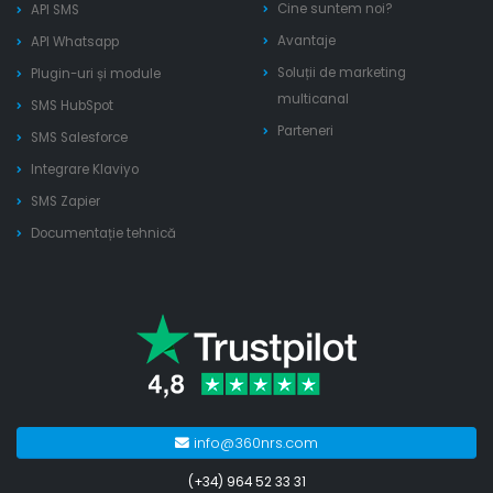
Cine suntem noi?
API SMS
Avantaje
API Whatsapp
Soluții de marketing
Plugin-uri și module
multicanal
SMS HubSpot
Parteneri
SMS Salesforce
Integrare Klaviyo
SMS Zapier
Documentație tehnică
info@360nrs.com
(+34) 964 52 33 31