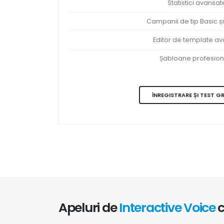
Statistici avansat
Campanii de tip Basic și
Editor de template a
Șabloane profesion
ÎNREGISTRARE ȘI TEST G
Apeluri de
Interactive Voice