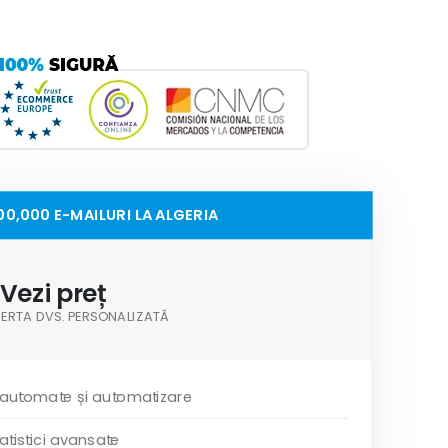
00,000 E-MAILURI LA ALGERIA
Vezi preț
OFERTA DVS. PERSONALIZATĂ
 automate și automatizare
atistici avansate