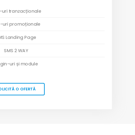
uri tranzacționale
-uri promoționale
MS Landing Page
SMS 2 WAY
ugin-uri și module
OLICITĂ O OFERTĂ