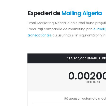
Expedieri de
Mailing Algeria
Email Marketing Algeria la cele mai bune prețuri
Executați campaniile de marketing prin
e-mail 
tranzacționale
cu ușurință și în siguranță prin i
1 LA 200,000 EMAILURI P
0.0020
PRIN EMAIL
Răspunsuri automate și au