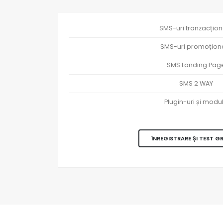
SMS-uri tranzacțion
SMS-uri promoțion
SMS Landing Pag
SMS 2 WAY
Plugin-uri și modu
ÎNREGISTRARE ȘI TEST G