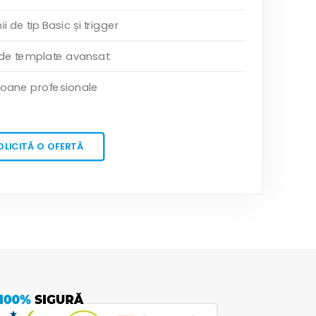
 de tip Basic și trigger
 de template avansat
oane profesionale
OLICITĂ O OFERTĂ