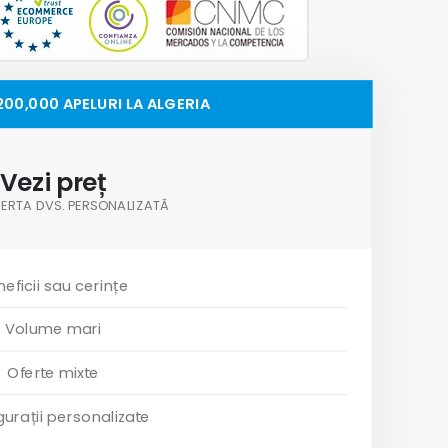
200,000 APELURI LA ALGERIA
Vezi preț
OFERTA DVS. PERSONALIZATĂ
eficii sau cerințe
Volume mari
Oferte mixte
gurații personalizate