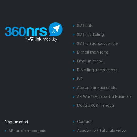
SMS bulk
SMS marketing
SMS-uri tranzacționale
E-mail marketing
Email în masă
E-Mailing tranzacțional
IVR
Apeluri tranzacționale
API WhatsApp pentru Business
Mesaje RCS în masă
Contact
Programatori
Academie
/
Tutoriale video
API-uri de mesagerie