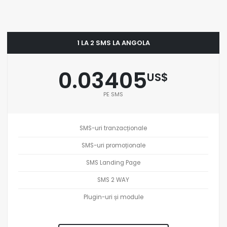
1 LA 2 SMS LA ANGOLA
0.03405
US$
PE SMS
SMS-uri tranzacționale
SMS-uri promoționale
SMS Landing Page
SMS 2 WAY
Plugin-uri și module