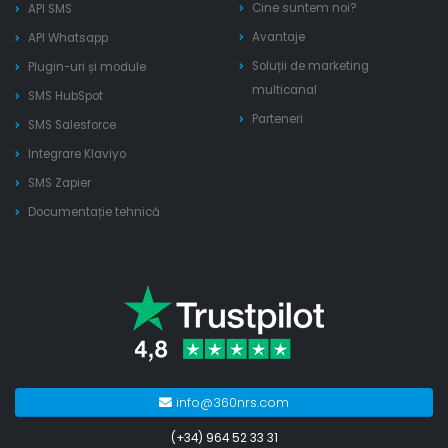
Cine suntem noi?
API SMS
Avantaje
API Whatsapp
Soluții de marketing
Plugin-uri și module
multicanal
SMS HubSpot
Parteneri
SMS Salesforce
Integrare Klaviyo
SMS Zapier
Documentație tehnică
info@360nrs.com
(+34) 964 52 33 31