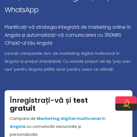
WhatsApp
Planificați-vă strategia integrată de marketing online în
Angola și automatizați-vă comunicarea cu 360NRS
CPaaS-ul tău Angola
Lansați campaniile dvs. de marketing digital multicanal în
Angola la prețuri imbatabile. Cu aceste prețuri de tip "pay-per-
use" pentru Angola plătiți doar pentru ceea ce utilizați.
Înregistrați-vă și
test
gratuit
Campanii de
Marketing digital multicanal
în
Angola
cu comunicări securizate și
personalizate.