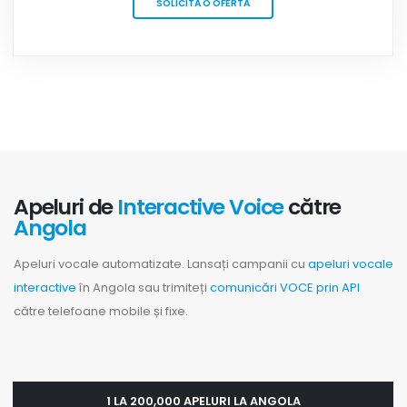
SOLICITĂ O OFERTĂ
Apeluri de
Interactive Voice
către
Angola
Apeluri vocale automatizate. Lansați campanii cu
apeluri vocale
interactive
în Angola sau trimiteți
comunicări VOCE prin API
către telefoane mobile și fixe.
1 LA 200,000 APELURI LA ANGOLA