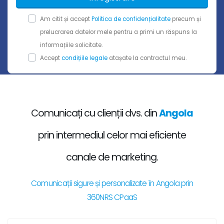
Am citit și accept
Politica de confidențialitate
precum și
prelucrarea datelor mele pentru a primi un răspuns la
informațiile solicitate.
Accept
condițiile legale
atașate la contractul meu.
Comunicați cu clienții dvs. din
Angola
prin intermediul celor mai eficiente
canale de marketing.
Comunicații sigure și personalizate în Angola prin
360NRS CPaaS