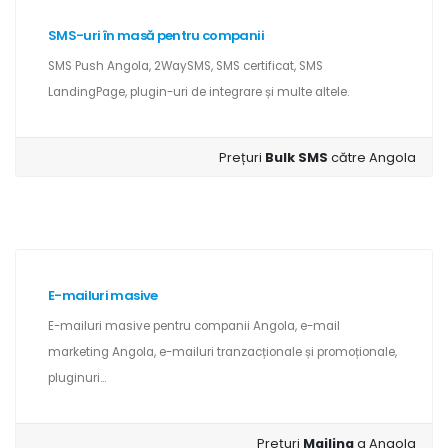
SMS-uri în masă pentru companii
SMS Push Angola, 2WaySMS, SMS certificat, SMS
LandingPage, plugin-uri de integrare și multe altele.
Prețuri
Bulk SMS
către Angola
E-mailuri masive
E-mailuri masive pentru companii Angola, e-mail
marketing Angola, e-mailuri tranzacționale și promoționale,
pluginuri...
Prețuri
Mailing
a Angola