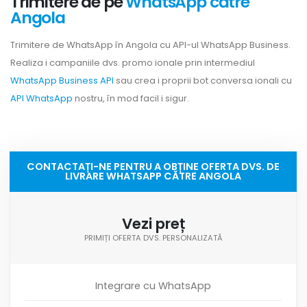
Trimitere de pe
WhatsApp către
Angola
Trimitere de WhatsApp în Angola cu API-ul WhatsApp Business.
Realiza i campaniile dvs. promo ionale prin intermediul
WhatsApp Business API
sau crea i proprii bot conversa ionali cu
API WhatsApp
nostru, în mod facil i sigur.
CONTACTAȚI-NE PENTRU A OBȚINE OFERTA DVS. DE
LIVRARE WHATSAPP CĂTRE ANGOLA
Vezi preț
PRIMIȚI OFERTA DVS. PERSONALIZATĂ
Integrare cu WhatsApp