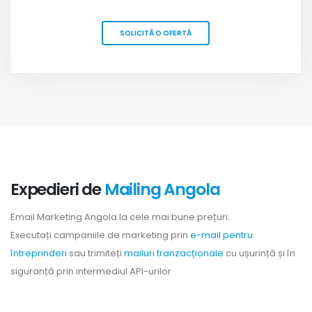
SOLICITĂ O OFERTĂ
Expedieri de
Mailing Angola
Email Marketing Angola la cele mai bune prețuri.
Executați campaniile de marketing prin
e-mail pentru
întreprinderi
sau trimiteți
mailuri tranzacționale
cu ușurință și în
siguranță prin intermediul API-urilor