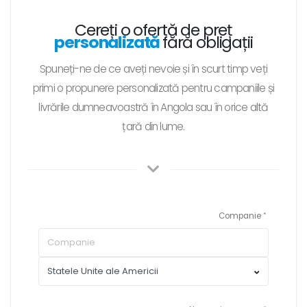
Cereți o ofertă de preț
personalizată
fără obligații
Spuneți-ne de ce aveți nevoie și în scurt timp veți
primi o propunere personalizată pentru campaniile și
livrările dumneavoastră în Angola sau în orice altă
țară din lume.
Companie