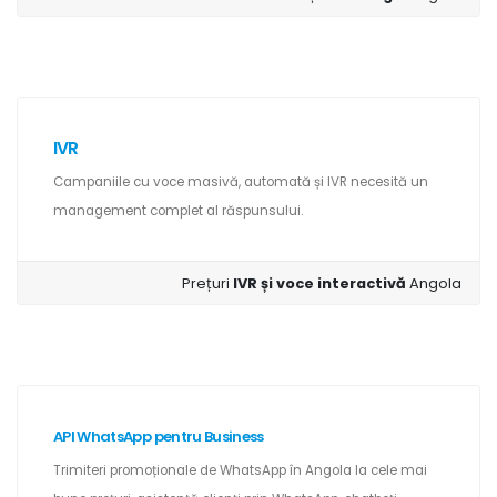
IVR
Campaniile cu voce masivă, automată și IVR necesită un
management complet al răspunsului.
Prețuri
IVR și voce interactivă
Angola
API WhatsApp pentru Business
Trimiteri promoționale de WhatsApp în Angola la cele mai