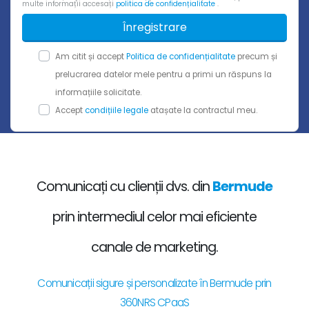
multe informații accesați
politica de confidențialitate
.
Înregistrare
Am citit și accept
Politica de confidențialitate
precum și
prelucrarea datelor mele pentru a primi un răspuns la
informațiile solicitate.
Accept
condițiile legale
atașate la contractul meu.
Comunicați cu clienții dvs. din
Bermude
prin intermediul celor mai eficiente
canale de marketing.
Comunicații sigure și personalizate în Bermude prin
360NRS CPaaS