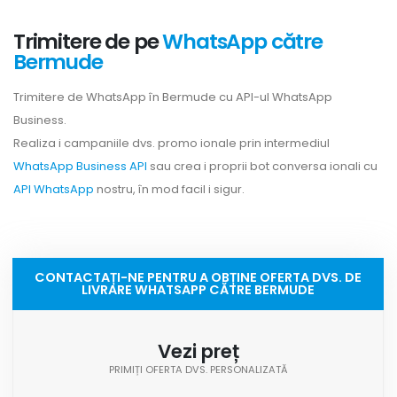
Trimitere de pe
WhatsApp către
Bermude
Trimitere de WhatsApp în Bermude cu API-ul WhatsApp
Business.
Realiza i campaniile dvs. promo ionale prin intermediul
WhatsApp Business API
sau crea i proprii bot conversa ionali cu
API WhatsApp
nostru, în mod facil i sigur.
CONTACTAȚI-NE PENTRU A OBȚINE OFERTA DVS. DE
LIVRARE WHATSAPP CĂTRE BERMUDE
Vezi preț
PRIMIȚI OFERTA DVS. PERSONALIZATĂ