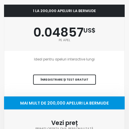
1 LA 200,000 APELURI LA BERMUDE
0.04857
US$
PE APEL
Ideal pentru apeluri interactive lungi
ÎNREGISTRARE ȘI TEST GRATUIT
MAI MULT DE 200,000 APELURI LA BERMUDE
Vezi preț
PRIMIȚI OFERTA DVS. PERSONALIZATĂ