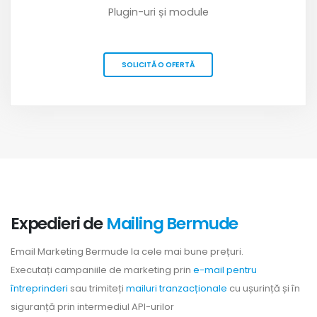
Plugin-uri și module
SOLICITĂ O OFERTĂ
Expedieri de
Mailing Bermude
Email Marketing Bermude la cele mai bune prețuri.
Executați campaniile de marketing prin
e-mail pentru
întreprinderi
sau trimiteți
mailuri tranzacționale
cu ușurință și în
siguranță prin intermediul API-urilor