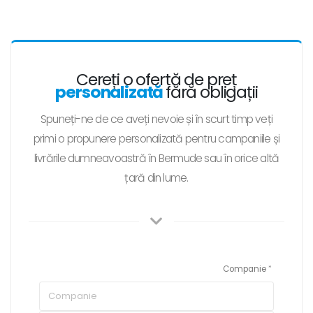
Cereți o ofertă de preț
personalizată
fără obligații
Spuneți-ne de ce aveți nevoie și în scurt timp veți
primi o propunere personalizată pentru campaniile și
livrările dumneavoastră în Bermude sau în orice altă
țară din lume.
Companie