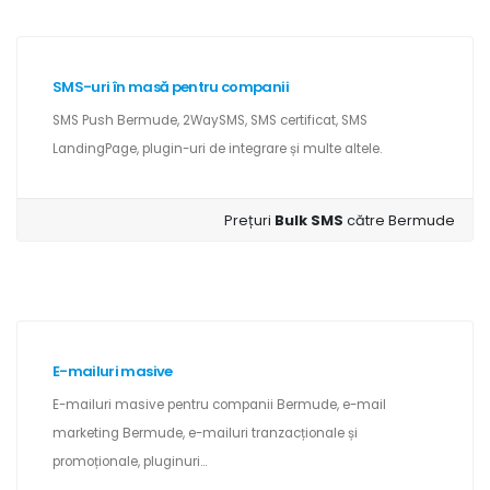
SMS-uri în masă pentru companii
SMS Push Bermude, 2WaySMS, SMS certificat, SMS
LandingPage, plugin-uri de integrare și multe altele.
Prețuri
Bulk SMS
către Bermude
E-mailuri masive
E-mailuri masive pentru companii Bermude, e-mail
marketing Bermude, e-mailuri tranzacționale și
promoționale, pluginuri...