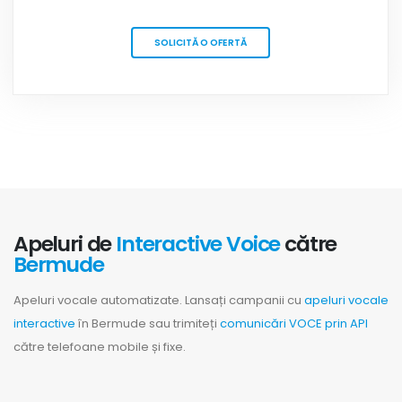
SOLICITĂ O OFERTĂ
Apeluri de
Interactive Voice
către
Bermude
Apeluri vocale automatizate. Lansați campanii cu
apeluri vocale
interactive
în Bermude sau trimiteți
comunicări VOCE prin API
către telefoane mobile și fixe.