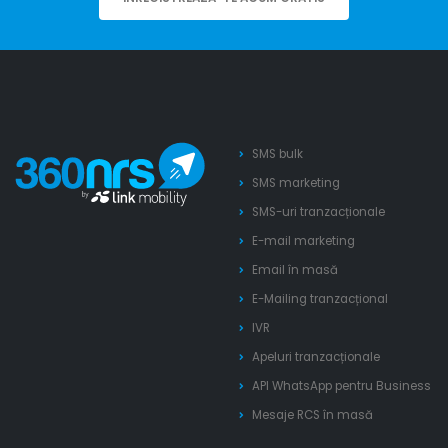
SMS bulk
SMS marketing
SMS-uri tranzacționale
E-mail marketing
Email în masă
E-Mailing tranzacțional
IVR
Apeluri tranzacționale
API WhatsApp pentru Business
Mesaje RCS în masă