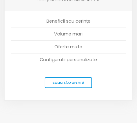
Beneficii sau cerințe
Volume mari
Oferte mixte
Configurații personalizate
SOLICITĂ O OFERTĂ