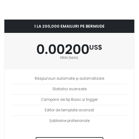
1 LA 200,000 EMAILURI PE BERMUDE
0.00200
US$
PRIN EMAIL
Răspunsuri automate și automatizare
Statistici avansate
Campanii de tip Basic și trigger
Editor de template avansat
Șabloane profesionale