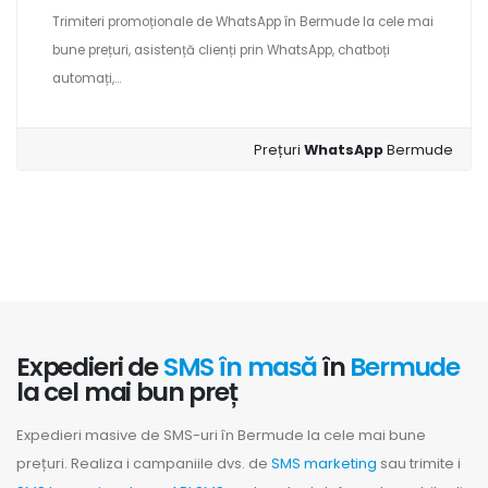
Trimiteri promoționale de WhatsApp în Bermude la cele mai
bune prețuri, asistență clienți prin WhatsApp, chatboți
automați,...
Prețuri
WhatsApp
Bermude
Expedieri de
SMS în masă
în
Bermude
la cel mai bun preț
Expedieri masive de SMS-uri în Bermude la cele mai bune
prețuri. Realiza i campaniile dvs. de
SMS marketing
sau trimite i