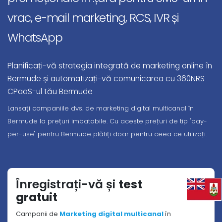
vrac, e-mail marketing, RCS, IVR și
WhatsApp
Planificați-vă strategia integrată de marketing online în
Bermude și automatizați-vă comunicarea cu 360NRS
CPaaS-ul tău Bermude
Lansați campaniile dvs. de marketing digital multicanal în
Bermude la prețuri imbatabile. Cu aceste prețuri de tip "pay-
per-use" pentru Bermude plătiți doar pentru ceea ce utilizați.
Înregistrați-vă și
test
gratuit
Campanii de
Marketing digital multicanal
în