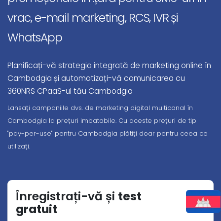
vrac, e-mail marketing, RCS, IVR și
WhatsApp
Planificați-vă strategia integrată de marketing online în
Cambodgia și automatizați-vă comunicarea cu
360NRS CPaaS-ul tău Cambodgia
Lansați campaniile dvs. de marketing digital multicanal în
Cambodgia la prețuri imbatabile. Cu aceste prețuri de tip
"pay-per-use" pentru Cambodgia plătiți doar pentru ceea ce
utilizați.
Înregistrați-vă și
test
gratuit