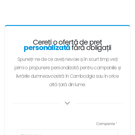
Cereți o ofertă de preț
personalizată
fără obligații
Spuneți-ne de ce aveți nevoie și în scurt timp veți
primi o propunere personalizată pentru campaniile și
livrările dumneavoastră în Cambodgia sau în orice
altă țară din lume.
Companie