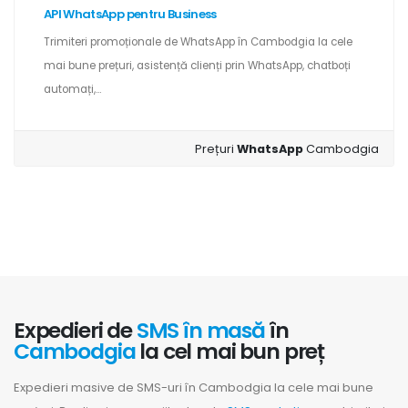
API WhatsApp pentru Business
Trimiteri promoționale de WhatsApp în Cambodgia la cele
mai bune prețuri, asistență clienți prin WhatsApp, chatboți
automați,...
Prețuri
WhatsApp
Cambodgia
Expedieri de
SMS în masă
în
Cambodgia
la cel mai bun preț
Expedieri masive de SMS-uri în Cambodgia la cele mai bune