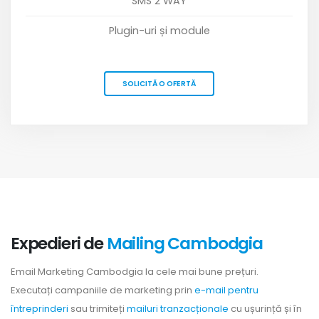
SMS 2 WAY
Plugin-uri și module
SOLICITĂ O OFERTĂ
Expedieri de
Mailing Cambodgia
Email Marketing Cambodgia la cele mai bune prețuri.
Executați campaniile de marketing prin
e-mail pentru
întreprinderi
sau trimiteți
mailuri tranzacționale
cu ușurință și în