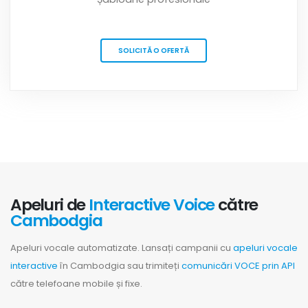
SOLICITĂ O OFERTĂ
Apeluri de
Interactive Voice
către
Cambodgia
Apeluri vocale automatizate. Lansați campanii cu
apeluri vocale
interactive
în Cambodgia sau trimiteți
comunicări VOCE prin API
către telefoane mobile și fixe.