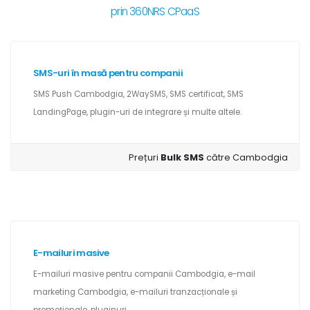
prin 360NRS CPaaS
SMS-uri în masă pentru companii
SMS Push Cambodgia, 2WaySMS, SMS certificat, SMS
LandingPage, plugin-uri de integrare și multe altele.
Prețuri
Bulk SMS
către Cambodgia
E-mailuri masive
E-mailuri masive pentru companii Cambodgia, e-mail
marketing Cambodgia, e-mailuri tranzacționale și