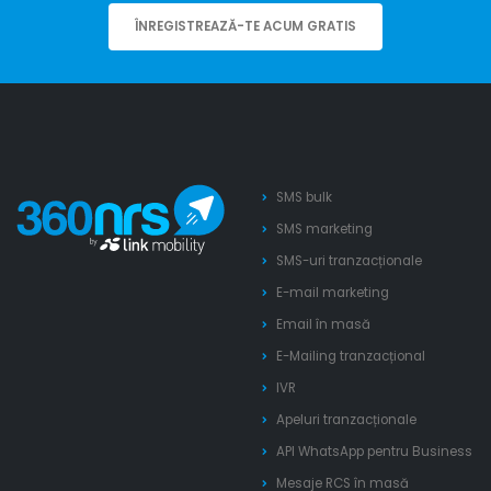
ÎNREGISTREAZĂ-TE ACUM GRATIS
SMS bulk
SMS marketing
SMS-uri tranzacționale
E-mail marketing
Email în masă
E-Mailing tranzacțional
IVR
Apeluri tranzacționale
API WhatsApp pentru Business
Mesaje RCS în masă