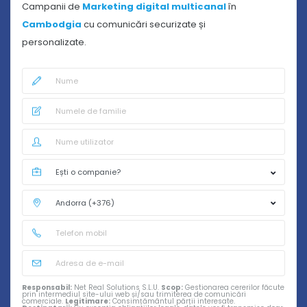
Campanii de
Marketing digital multicanal
în
Cambodgia
cu comunicări securizate și
personalizate.
Responsabil:
Net Real Solutions S.L.U.
Scop:
Gestionarea cererilor făcute
prin intermediul site-ului web și/sau trimiterea de comunicări
comerciale.
Legitimare:
Consimțământul părții interesate.