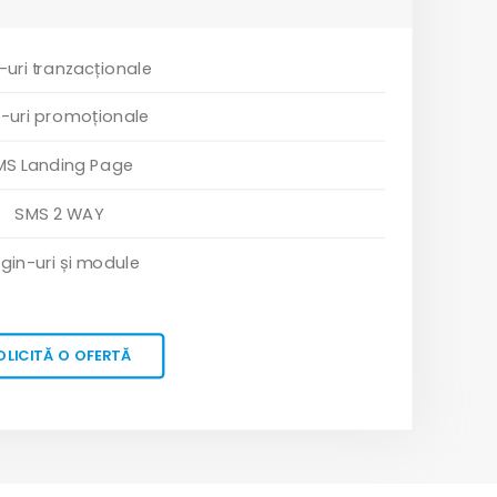
uri tranzacționale
-uri promoționale
MS Landing Page
SMS 2 WAY
ugin-uri și module
OLICITĂ O OFERTĂ