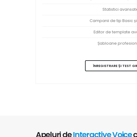
Statistici avansat
Campanii de tip Basic și
Editor de template a
Șabloane profesion
ÎNREGISTRARE ȘI TEST G
Apeluri de
Interactive Voice