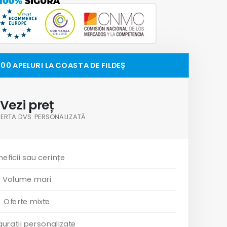
00 APELURI LA COASTA DE FILDEȘ
Vezi preț
OFERTA DVS. PERSONALIZATĂ
eficii sau cerințe
Volume mari
Oferte mixte
gurații personalizate