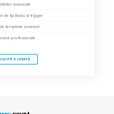
atistici avansate
 de tip Basic și trigger
 de template avansat
oane profesionale
OLICITĂ O OFERTĂ