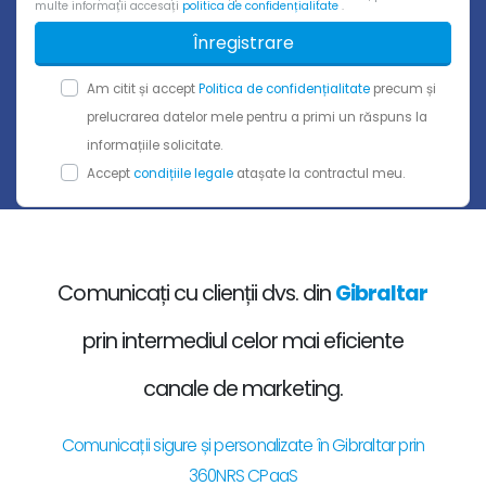
multe informații accesați
politica de confidențialitate
.
Înregistrare
Am citit și accept
Politica de confidențialitate
precum și
prelucrarea datelor mele pentru a primi un răspuns la
informațiile solicitate.
Accept
condițiile legale
atașate la contractul meu.
Comunicați cu clienții dvs. din
Gibraltar
prin intermediul celor mai eficiente
canale de marketing.
Comunicații sigure și personalizate în Gibraltar prin
360NRS CPaaS