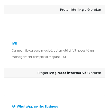
Prețuri
Mailing
a Gibraltar
IVR
Campaniile cu voce masivă, automată și IVR necesită un
management complet al răspunsului.
Prețuri
IVR și voce interactivă
Gibraltar
API WhatsApp pentru Business