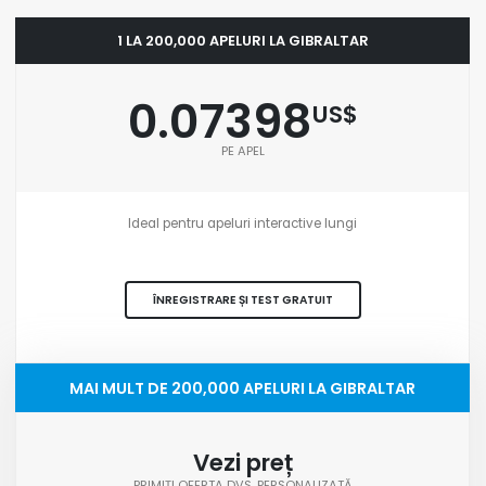
1 LA 200,000 APELURI LA GIBRALTAR
0.07398
US$
PE APEL
Ideal pentru apeluri interactive lungi
ÎNREGISTRARE ȘI TEST GRATUIT
MAI MULT DE 200,000 APELURI LA GIBRALTAR
Vezi preț
PRIMIȚI OFERTA DVS. PERSONALIZATĂ