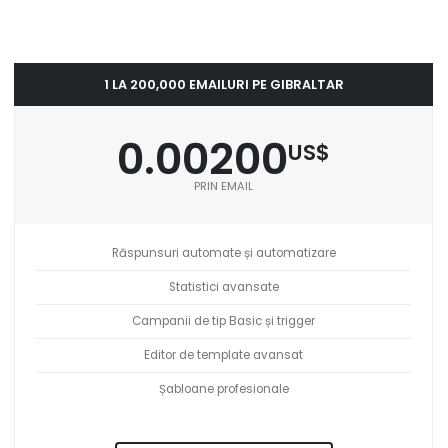
1 LA 200,000 EMAILURI PE GIBRALTAR
0.00200
US$
PRIN EMAIL
Răspunsuri automate și automatizare
Statistici avansate
Campanii de tip Basic și trigger
Editor de template avansat
Șabloane profesionale