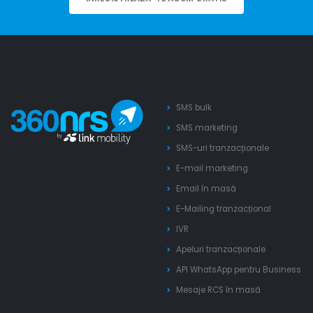
SMS bulk
SMS marketing
SMS-uri tranzacționale
E-mail marketing
Email în masă
E-Mailing tranzacțional
IVR
Apeluri tranzacționale
API WhatsApp pentru Business
Mesaje RCS în masă