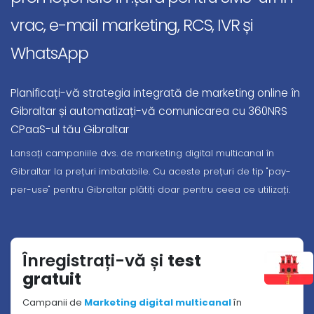
vrac, e-mail marketing, RCS, IVR și
WhatsApp
Planificați-vă strategia integrată de marketing online în
Gibraltar și automatizați-vă comunicarea cu 360NRS
CPaaS-ul tău Gibraltar
Lansați campaniile dvs. de marketing digital multicanal în
Gibraltar la prețuri imbatabile. Cu aceste prețuri de tip "pay-
per-use" pentru Gibraltar plătiți doar pentru ceea ce utilizați.
Înregistrați-vă și
test
gratuit
Campanii de
Marketing digital multicanal
în