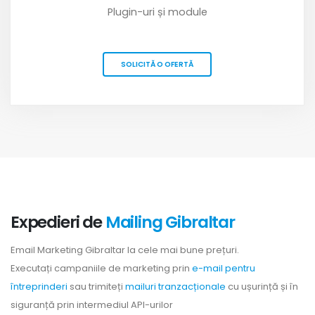
Plugin-uri și module
SOLICITĂ O OFERTĂ
Expedieri de
Mailing Gibraltar
Email Marketing Gibraltar la cele mai bune prețuri.
Executați campaniile de marketing prin
e-mail pentru
întreprinderi
sau trimiteți
mailuri tranzacționale
cu ușurință și în
siguranță prin intermediul API-urilor