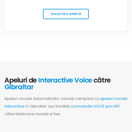
SOLICITĂ O OFERTĂ
Apeluri de
Interactive Voice
către
Gibraltar
Apeluri vocale automatizate. Lansați campanii cu
apeluri vocale
interactive
în Gibraltar sau trimiteți
comunicări VOCE prin API
către telefoane mobile și fixe.