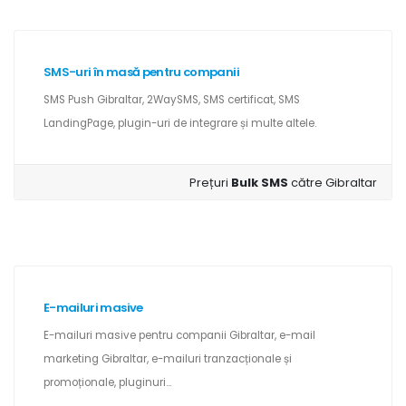
SMS-uri în masă pentru companii
SMS Push Gibraltar, 2WaySMS, SMS certificat, SMS
LandingPage, plugin-uri de integrare și multe altele.
Prețuri
Bulk SMS
către Gibraltar
E-mailuri masive
E-mailuri masive pentru companii Gibraltar, e-mail
marketing Gibraltar, e-mailuri tranzacționale și
promoționale, pluginuri...