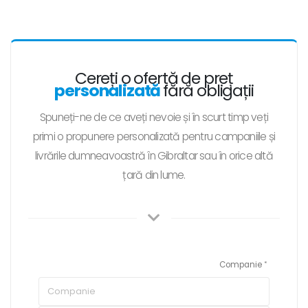
Cereți o ofertă de preț
personalizată
fără obligații
Spuneți-ne de ce aveți nevoie și în scurt timp veți
primi o propunere personalizată pentru campaniile și
livrările dumneavoastră în Gibraltar sau în orice altă
țară din lume.
Companie