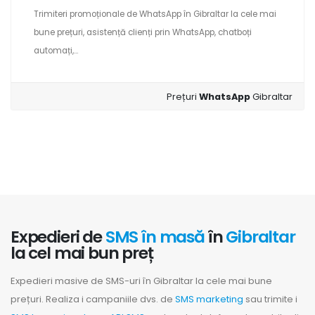
Trimiteri promoționale de WhatsApp în Gibraltar la cele mai
bune prețuri, asistență clienți prin WhatsApp, chatboți
automați,...
Prețuri
WhatsApp
Gibraltar
Expedieri de
SMS în masă
în
Gibraltar
la cel mai bun preț
Expedieri masive de SMS-uri în Gibraltar la cele mai bune
prețuri. Realiza i campaniile dvs. de
SMS marketing
sau trimite i