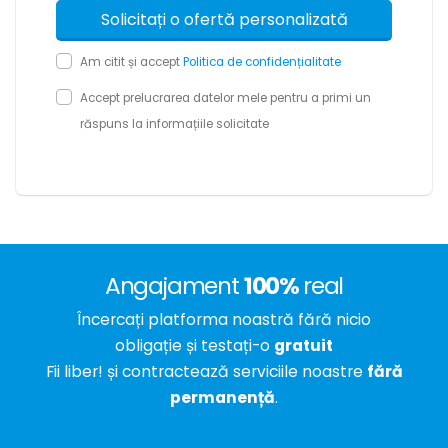
Am citit și accept
Politica de confidențialitate
Accept prelucrarea datelor mele pentru a primi un
răspuns la informațiile solicitate
Angajament
100%
real
Încercați platforma noastră fără nicio
obligație și testați-o
gratuit
Fii liber! și contractează serviciile noastre
fără
permanență
.