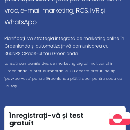
vrac, e-mail marketing, RCS, IVR și
WhatsApp
Planificați-vă strategia integrată de marketing online în
Groenlanda și automatizați-vă comunicarea cu
360NRS CPaaS-ul tău Groenlanda
Lansați campaniile dvs. de marketing digital multicanal în
Groenlanda la prețuri imbatabile. Cu aceste prețuri de tip
"pay-per-use" pentru Groenlanda plătiți doar pentru ceea ce
utilizați.
Înregistrați-vă și
test
gratuit