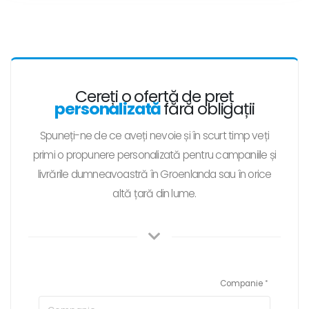
Cereți o ofertă de preț
personalizată
fără obligații
Spuneți-ne de ce aveți nevoie și în scurt timp veți
primi o propunere personalizată pentru campaniile și
livrările dumneavoastră în Groenlanda sau în orice
altă țară din lume.
Companie