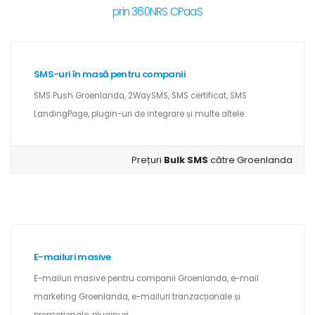
prin 360NRS CPaaS
SMS-uri în masă pentru companii
SMS Push Groenlanda, 2WaySMS, SMS certificat, SMS
LandingPage, plugin-uri de integrare și multe altele.
Prețuri
Bulk SMS
către Groenlanda
E-mailuri masive
E-mailuri masive pentru companii Groenlanda, e-mail
marketing Groenlanda, e-mailuri tranzacționale și