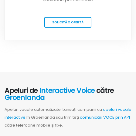
SOLICITĂ O OFERTĂ
Apeluri de
Interactive Voice
către
Groenlanda
Apeluri vocale automatizate. Lansați campanii cu
apeluri vocale
interactive
în Groenlanda sau trimiteți
comunicări VOCE prin API
către telefoane mobile și fixe.