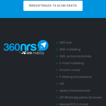
ÎNREGISTREAZĂ-TE ACUM GRATIS
SMS bulk
SMS marketing
SMS-uri tranzacționale
E-mail marketing
Email în masă
E-Mailing tranzacțional
IVR
Apeluri tranzacționale
API WhatsApp pentru Business
Mesaje RCS în masă