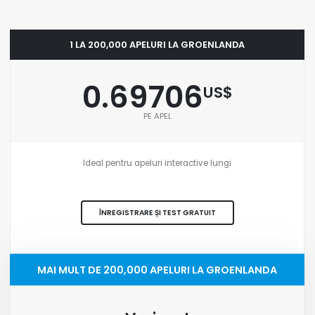
1 LA 200,000 APELURI LA GROENLANDA
0.69706
US$
PE APEL
Ideal pentru apeluri interactive lungi
ÎNREGISTRARE ȘI TEST GRATUIT
MAI MULT DE 200,000 APELURI LA GROENLANDA