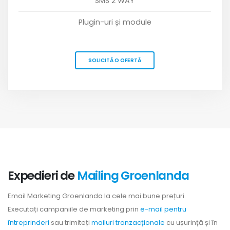
SMS 2 WAY
Plugin-uri și module
SOLICITĂ O OFERTĂ
Expedieri de
Mailing Groenlanda
Email Marketing Groenlanda la cele mai bune prețuri.
Executați campaniile de marketing prin
e-mail pentru
întreprinderi
sau trimiteți
mailuri tranzacționale
cu ușurință și în