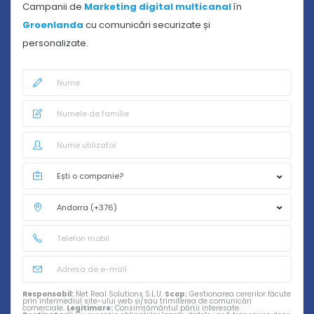
Campanii de
Marketing digital multicanal
în
Groenlanda
cu comunicări securizate și
personalizate.
Responsabil:
Net Real Solutions S.L.U.
Scop:
Gestionarea cererilor făcute
prin intermediul site-ului web și/sau trimiterea de comunicări
comerciale.
Legitimare:
Consimțământul părții interesate.