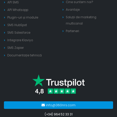
Cine suntem noi?
API SMS
Avantaje
API Whatsapp
Soluții de marketing
Plugin-uri și module
multicanal
SMS HubSpot
Parteneri
SMS Salesforce
Integrare Klaviyo
SMS Zapier
Documentație tehnică
info@360nrs.com
(+34) 964 52 33 31