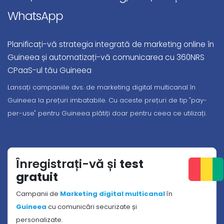
WhatsApp
Planificați-vă strategia integrată de marketing online în
Guineea și automatizați-vă comunicarea cu 360NRS
CPaaS-ul tău Guineea
Lansați campaniile dvs. de marketing digital multicanal în
Guineea la prețuri imbatabile. Cu aceste prețuri de tip "pay-
per-use" pentru Guineea plătiți doar pentru ceea ce utilizați.
Înregistrați-vă și
test
gratuit
Campanii de
Marketing digital multicanal
în
Guineea
cu comunicări securizate și
personalizate.