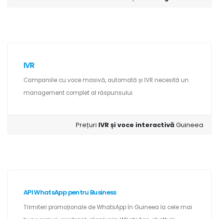
IVR
Campaniile cu voce masivă, automată și IVR necesită un
management complet al răspunsului.
Prețuri
IVR și voce interactivă
Guineea
API WhatsApp pentru Business
Trimiteri promoționale de WhatsApp în Guineea la cele mai