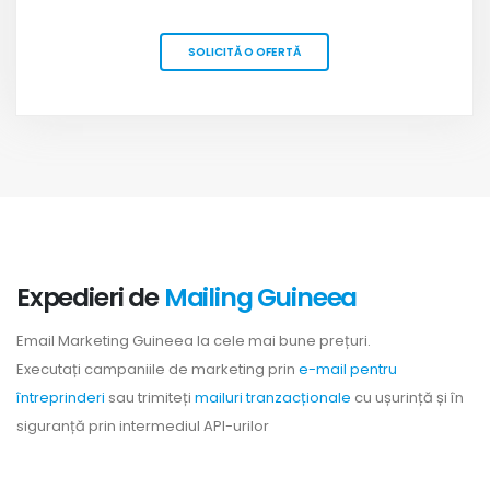
SOLICITĂ O OFERTĂ
Expedieri de
Mailing Guineea
Email Marketing Guineea la cele mai bune prețuri.
Executați campaniile de marketing prin
e-mail pentru
întreprinderi
sau trimiteți
mailuri tranzacționale
cu ușurință și în
siguranță prin intermediul API-urilor