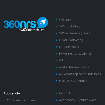
SMS bulk
SMS marketing
SMS-uri tranzacționale
E-mail marketing
Email în masă
E-Mailing tranzacțional
IVR
Apeluri tranzacționale
API WhatsApp pentru Business
Mesaje RCS în masă
Contact
Programatori
Academie
/
Tutoriale video
API-uri de mesagerie