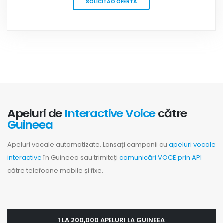
SOLICITĂ O OFERTĂ
Apeluri de
Interactive Voice
către
Guineea
Apeluri vocale automatizate. Lansați campanii cu
apeluri vocale
interactive
în Guineea sau trimiteți
comunicări VOCE prin API
către telefoane mobile și fixe.
1 LA 200,000 APELURI LA GUINEEA