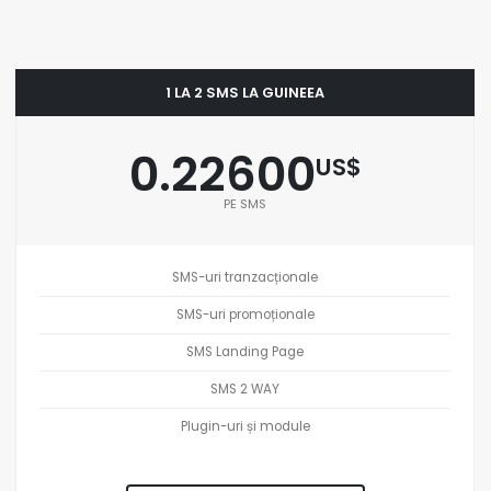
1 LA 2 SMS LA GUINEEA
0.22600
US$
PE SMS
SMS-uri tranzacționale
SMS-uri promoționale
SMS Landing Page
SMS 2 WAY
Plugin-uri și module