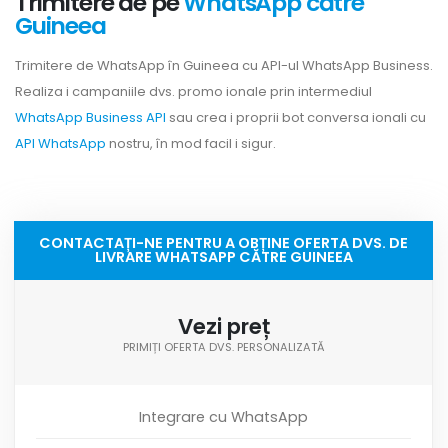
Trimitere de pe
WhatsApp către
Guineea
Trimitere de WhatsApp în Guineea cu API-ul WhatsApp Business.
Realiza i campaniile dvs. promo ionale prin intermediul
WhatsApp Business API
sau crea i proprii bot conversa ionali cu
API WhatsApp
nostru, în mod facil i sigur.
CONTACTAȚI-NE PENTRU A OBȚINE OFERTA DVS. DE
LIVRARE WHATSAPP CĂTRE GUINEEA
Vezi preț
PRIMIȚI OFERTA DVS. PERSONALIZATĂ
Integrare cu WhatsApp