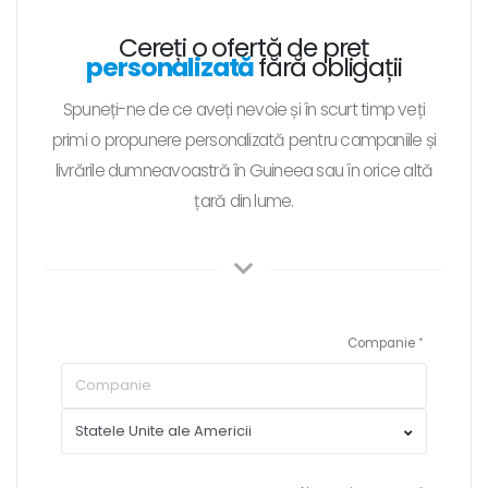
Cereți o ofertă de preț
personalizată
fără obligații
Spuneți-ne de ce aveți nevoie și în scurt timp veți
primi o propunere personalizată pentru campaniile și
livrările dumneavoastră în Guineea sau în orice altă
țară din lume.
Companie