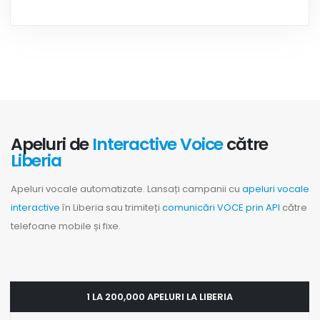
Apeluri de
Interactive Voice
către
Liberia
Apeluri vocale automatizate. Lansați campanii cu
apeluri vocale
interactive
în Liberia sau trimiteți
comunicări VOCE prin API
către
telefoane mobile și fixe.
1 LA 200,000 APELURI LA LIBERIA