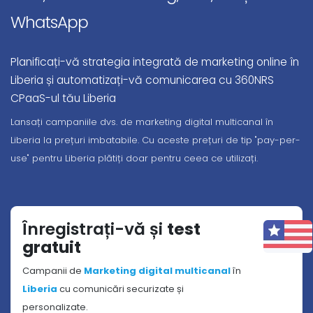
WhatsApp
Planificați-vă strategia integrată de marketing online în
Liberia și automatizați-vă comunicarea cu 360NRS
CPaaS-ul tău Liberia
Lansați campaniile dvs. de marketing digital multicanal în
Liberia la prețuri imbatabile. Cu aceste prețuri de tip "pay-per-
use" pentru Liberia plătiți doar pentru ceea ce utilizați.
Înregistrați-vă și
test
gratuit
Campanii de
Marketing digital multicanal
în
Liberia
cu comunicări securizate și
personalizate.