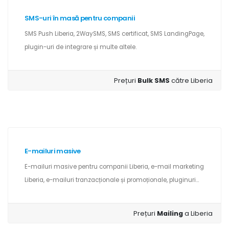
SMS-uri în masă pentru companii
SMS Push Liberia, 2WaySMS, SMS certificat, SMS LandingPage,
plugin-uri de integrare și multe altele.
Prețuri
Bulk SMS
către Liberia
E-mailuri masive
E-mailuri masive pentru companii Liberia, e-mail marketing
Liberia, e-mailuri tranzacționale și promoționale, pluginuri...
Prețuri
Mailing
a Liberia