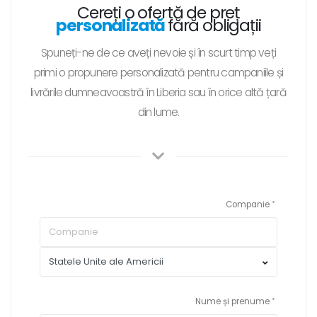
Cereți o ofertă de preț
personalizată
fără obligații
Spuneți-ne de ce aveți nevoie și în scurt timp veți
primi o propunere personalizată pentru campaniile și
livrările dumneavoastră în Liberia sau în orice altă țară
din lume.
Companie
Nume și prenume