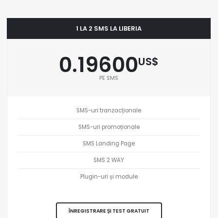
1 LA 2 SMS LA LIBERIA
0.19600
US$
PE SMS
SMS-uri tranzacționale
SMS-uri promoționale
SMS Landing Page
SMS 2 WAY
Plugin-uri și module
ÎNREGISTRARE ȘI TEST GRATUIT