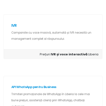
IVR
Campaniile cu voce masivă, automată și IVR necesită un
management complet al răspunsului.
Prețuri
IVR și voce interactivă
Liberia
API WhatsApp pentru Business
Trimiteri promoționale de WhatsApp în Liberia la cele mai
bune prețuri, asistență clienți prin WhatsApp, chatboți