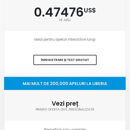
0.47476
US$
PE APEL
Ideal pentru apeluri interactive lungi
ÎNREGISTRARE ȘI TEST GRATUIT
MAI MULT DE 200,000 APELURI LA LIBERIA
Vezi preț
PRIMIȚI OFERTA DVS. PERSONALIZATĂ
Beneficii sau cerințe