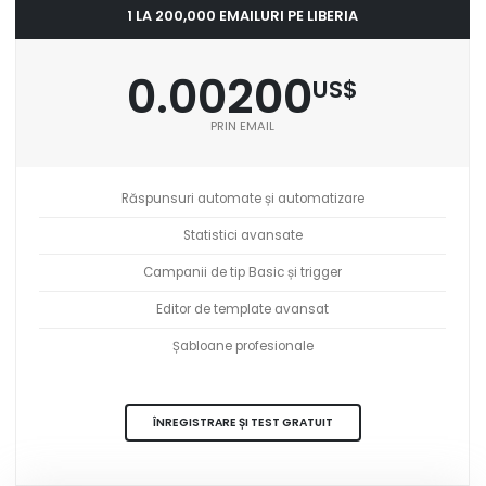
1 LA 200,000 EMAILURI PE LIBERIA
0.00200
US$
PRIN EMAIL
Răspunsuri automate și automatizare
Statistici avansate
Campanii de tip Basic și trigger
Editor de template avansat
Șabloane profesionale
ÎNREGISTRARE ȘI TEST GRATUIT