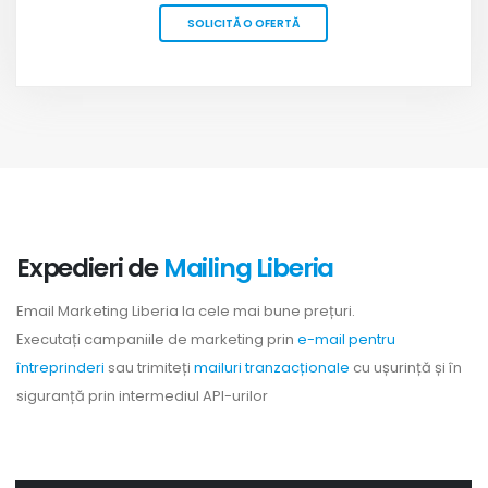
SOLICITĂ O OFERTĂ
Expedieri de
Mailing Liberia
Email Marketing Liberia la cele mai bune prețuri.
Executați campaniile de marketing prin
e-mail pentru
întreprinderi
sau trimiteți
mailuri tranzacționale
cu ușurință și în
siguranță prin intermediul API-urilor