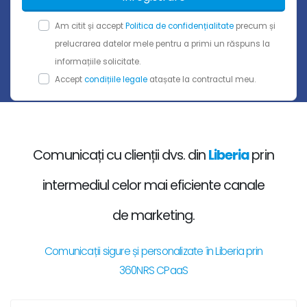
Am citit și accept
Politica de confidențialitate
precum și
prelucrarea datelor mele pentru a primi un răspuns la
informațiile solicitate.
Accept
condițiile legale
atașate la contractul meu.
Comunicați cu clienții dvs. din
Liberia
prin
intermediul celor mai eficiente canale
de marketing.
Comunicații sigure și personalizate în Liberia prin
360NRS CPaaS