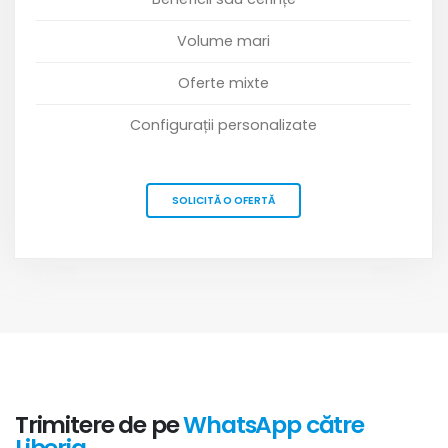
Volume mari
Oferte mixte
Configurații personalizate
SOLICITĂ O OFERTĂ
Trimitere de pe
WhatsApp către
Liberia