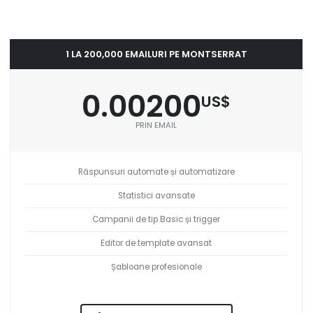
1 LA 200,000 EMAILURI PE MONTSERRAT
0.00200
US$
PRIN EMAIL
Răspunsuri automate și automatizare
Statistici avansate
Campanii de tip Basic și trigger
Editor de template avansat
Șabloane profesionale