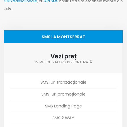
SMS transa ionale
, cu
API SMS
nostru c tre telefoanele mobile din
: rile.
SMS LA MONTSERRAT
Vezi preț
PRIMIȚI OFERTA DVS. PERSONALIZATĂ
SMS-uri tranzacționale
SMS-uri promoționale
SMS Landing Page
SMS 2 WAY