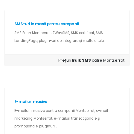
SMS-uri în masă pentru companii
SMS Push Montserrat, 2WaySMS, SMS certificat, SMS
LandingPage, plugin-uri de integrare și multe altele.
Prețuri
Bulk SMS
către Montserrat
E-mailuri masive
E-mailuri masive pentru companii Montserrat, e-mail
marketing Montserrat, e-mailuri tranzacționale și
promoționale, pluginuri...