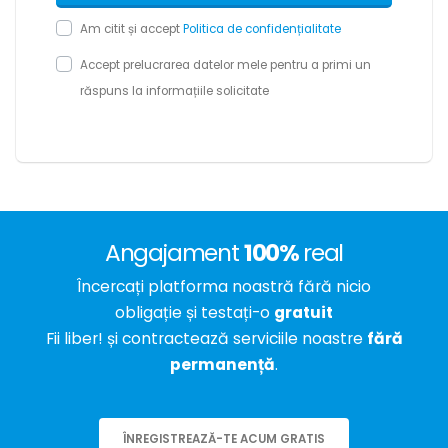
Am citit și accept
Politica de confidențialitate
Accept prelucrarea datelor mele pentru a primi un
răspuns la informațiile solicitate
Angajament
100%
real
Încercați platforma noastră fără nicio
obligație și testați-o
gratuit
Fii liber! și contractează serviciile noastre
fără
permanență
.
ÎNREGISTREAZĂ-TE ACUM GRATIS