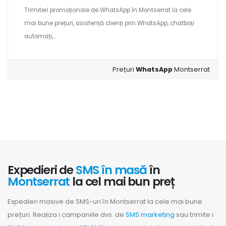
Trimiteri promoționale de WhatsApp în Montserrat la cele
mai bune prețuri, asistență clienți prin WhatsApp, chatboți
automați,...
Prețuri
WhatsApp
Montserrat
Expedieri de
SMS în masă
în
Montserrat
la cel mai bun preț
Expedieri masive de SMS-uri în Montserrat la cele mai bune
prețuri. Realiza i campaniile dvs. de
SMS marketing
sau trimite i