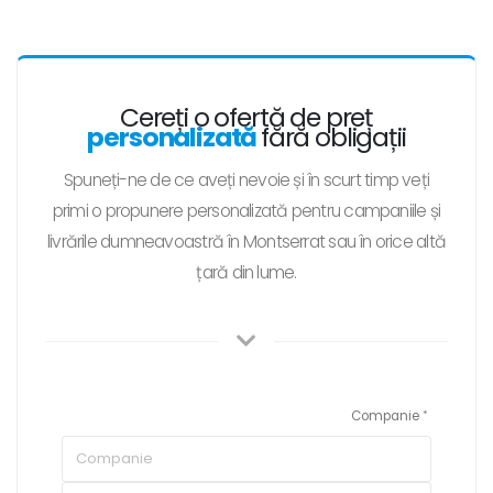
Cereți o ofertă de preț
personalizată
fără obligații
Spuneți-ne de ce aveți nevoie și în scurt timp veți
primi o propunere personalizată pentru campaniile și
livrările dumneavoastră în Montserrat sau în orice altă
țară din lume.
Companie