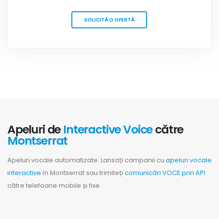
SOLICITĂ O OFERTĂ
Apeluri de
Interactive Voice
către
Montserrat
Apeluri vocale automatizate. Lansați campanii cu
apeluri vocale
interactive
în Montserrat sau trimiteți
comunicări VOCE prin API
către telefoane mobile și fixe.