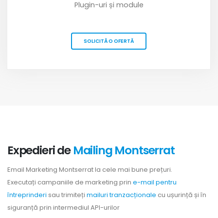
Plugin-uri și module
SOLICITĂ O OFERTĂ
Expedieri de
Mailing Montserrat
Email Marketing Montserrat la cele mai bune prețuri.
Executați campaniile de marketing prin
e-mail pentru
întreprinderi
sau trimiteți
mailuri tranzacționale
cu ușurință și în
siguranță prin intermediul API-urilor