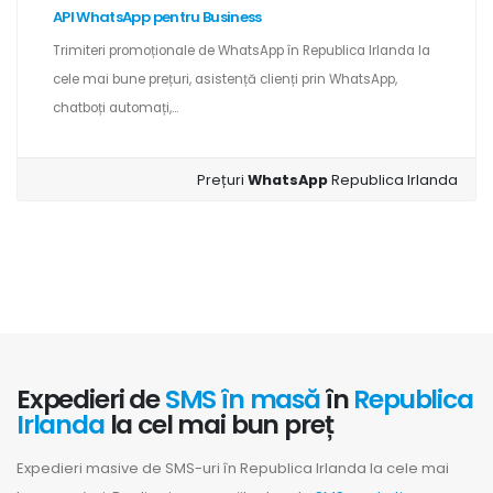
API WhatsApp pentru Business
Trimiteri promoționale de WhatsApp în Republica Irlanda la
cele mai bune prețuri, asistență clienți prin WhatsApp,
chatboți automați,...
Prețuri
WhatsApp
Republica Irlanda
Expedieri de
SMS în masă
în
Republica
Irlanda
la cel mai bun preț
Expedieri masive de SMS-uri în Republica Irlanda la cele mai