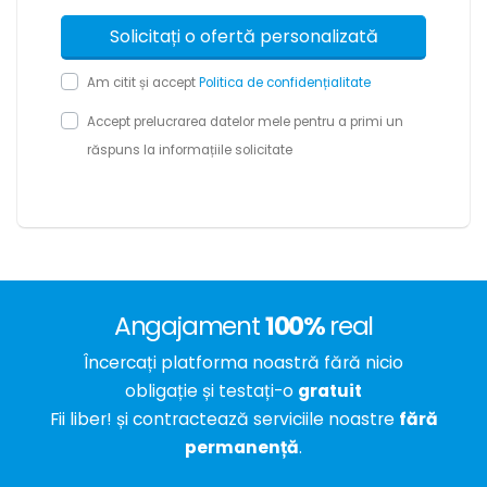
Am citit și accept
Politica de confidențialitate
Accept prelucrarea datelor mele pentru a primi un
răspuns la informațiile solicitate
Angajament
100%
real
Încercați platforma noastră fără nicio
obligație și testați-o
gratuit
Fii liber! și contractează serviciile noastre
fără
permanență
.