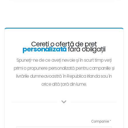
Cereți o ofertă de preț
personalizată
fără obligații
Spuneți-ne de ce aveți nevoie și în scurt timp veți
primi o propunere personalizată pentru campaniile și
livrările dumneavoastră în Republica Irlanda sau în
orice altă țară din lume.
Companie