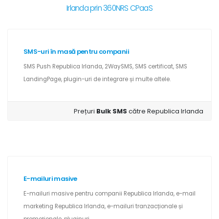
Irlanda prin 360NRS CPaaS
SMS-uri în masă pentru companii
SMS Push Republica Irlanda, 2WaySMS, SMS certificat, SMS
LandingPage, plugin-uri de integrare și multe altele.
Prețuri
Bulk SMS
către Republica Irlanda
E-mailuri masive
E-mailuri masive pentru companii Republica Irlanda, e-mail
marketing Republica Irlanda, e-mailuri tranzacționale și