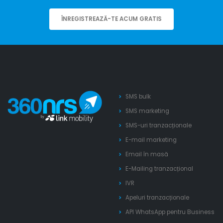
ÎNREGISTREAZĂ-TE ACUM GRATIS
SMS bulk
SMS marketing
SMS-uri tranzacționale
E-mail marketing
Email în masă
E-Mailing tranzacțional
IVR
Apeluri tranzacționale
API WhatsApp pentru Business