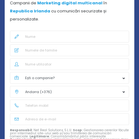
Campanii de
Marketing digital multicanal
în
Republica Irlanda
cu comunicări securizate și
personalizate.
Responsabil:
Net Real Solutions S.L.U.
Scop:
Gestionarea cererilor făcute
prin intermediul site-ului web și/sau trimiterea de comunicări
comerciale.
Legitimare:
Consimțământul părții interesate.