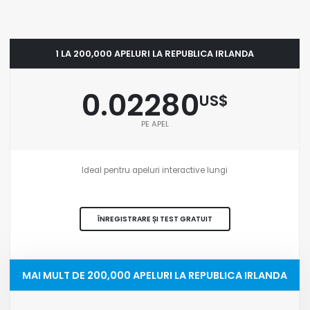
1 LA 200,000 APELURI LA REPUBLICA IRLANDA
0.02280
US$
PE APEL
Ideal pentru apeluri interactive lungi
ÎNREGISTRARE ȘI TEST GRATUIT
MAI MULT DE 200,000 APELURI LA REPUBLICA IRLANDA