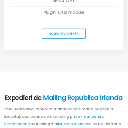
SMS 2 WAY
Plugin-uri și module
SOLICITĂ O OFERTĂ
Expedieri de
Mailing Republica Irlanda
Email Marketing Republica Irlanda la cele mai bune prețuri.
Executați campaniile de marketing prin
e-mail pentru
întreprinderi
sau trimiteți
mailuri tranzacționale
cu ușurință și în