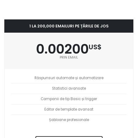
1 LA 200,000 EMAILURI PE ȚĂRILE DE JOS
0.00200
US$
PRIN EMAIL
Răspunsuri automate și automatizare
Statistici avansate
Campanii de tip Basic și trigger
Editor de template avansat
Șabloane profesionale