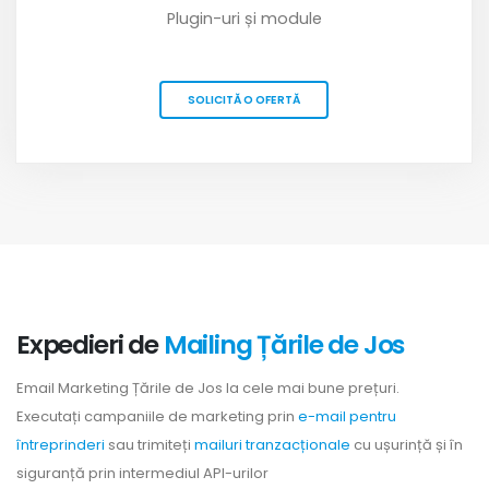
Plugin-uri și module
SOLICITĂ O OFERTĂ
Expedieri de
Mailing Țările de Jos
Email Marketing Țările de Jos la cele mai bune prețuri.
Executați campaniile de marketing prin
e-mail pentru
întreprinderi
sau trimiteți
mailuri tranzacționale
cu ușurință și în
siguranță prin intermediul API-urilor