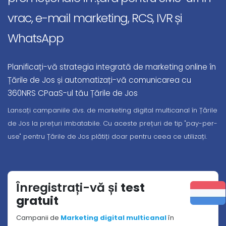
vrac, e-mail marketing, RCS, IVR și
WhatsApp
Planificați-vă strategia integrată de marketing online în
Țările de Jos și automatizați-vă comunicarea cu
360NRS CPaaS-ul tău Țările de Jos
Lansați campaniile dvs. de marketing digital multicanal în Țările
de Jos la prețuri imbatabile. Cu aceste prețuri de tip "pay-per-
use" pentru Țările de Jos plătiți doar pentru ceea ce utilizați.
Înregistrați-vă și
test
gratuit
Campanii de
Marketing digital multicanal
în