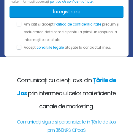
multe informații accesați
politica de confidențialitate
.
Înregistrare
Am citit și accept
Politica de confidențialitate
precum și
prelucrarea datelor mele pentru a primi un răspuns la
informațiile solicitate.
Accept
condițiile legale
atașate la contractul meu.
Comunicați cu clienții dvs. din
Țările de
Jos
prin intermediul celor mai eficiente
canale de marketing.
Comunicații sigure și personalizate în Țările de Jos
prin 360NRS CPaaS