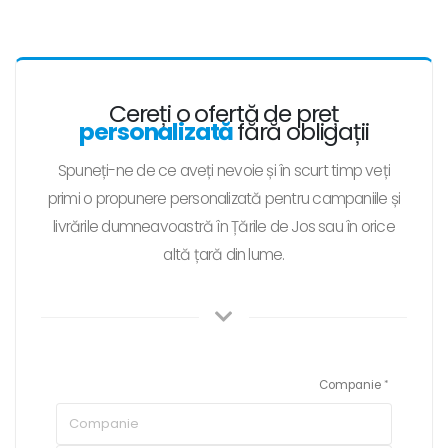
Cereți o ofertă de preț
personalizată
fără obligații
Spuneți-ne de ce aveți nevoie și în scurt timp veți
primi o propunere personalizată pentru campaniile și
livrările dumneavoastră în Țările de Jos sau în orice
altă țară din lume.
Companie