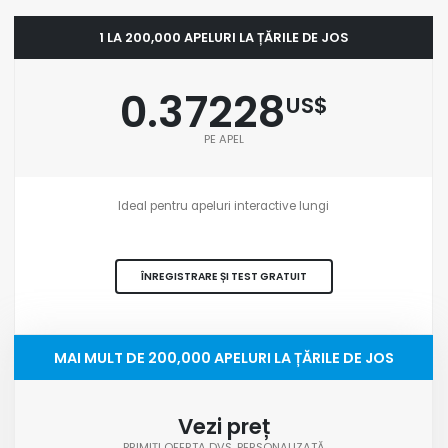
1 LA 200,000 APELURI LA ȚĂRILE DE JOS
0.37228
US$
PE APEL
Ideal pentru apeluri interactive lungi
ÎNREGISTRARE ȘI TEST GRATUIT
MAI MULT DE 200,000 APELURI LA ȚĂRILE DE JOS
Vezi preț
PRIMIȚI OFERTA DVS. PERSONALIZATĂ