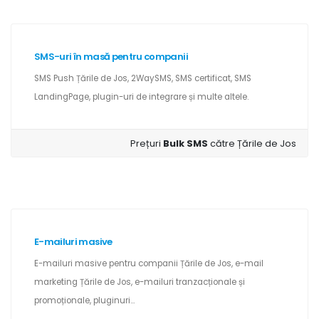
SMS-uri în masă pentru companii
SMS Push Țările de Jos, 2WaySMS, SMS certificat, SMS
LandingPage, plugin-uri de integrare și multe altele.
Prețuri
Bulk SMS
către Țările de Jos
E-mailuri masive
E-mailuri masive pentru companii Țările de Jos, e-mail
marketing Țările de Jos, e-mailuri tranzacționale și
promoționale, pluginuri...