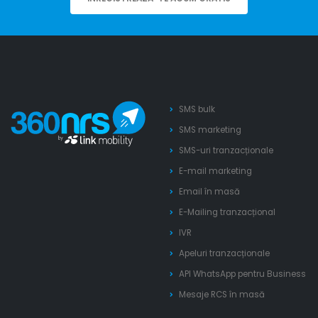
SMS bulk
SMS marketing
SMS-uri tranzacționale
E-mail marketing
Email în masă
E-Mailing tranzacțional
IVR
Apeluri tranzacționale
API WhatsApp pentru Business
Mesaje RCS în masă