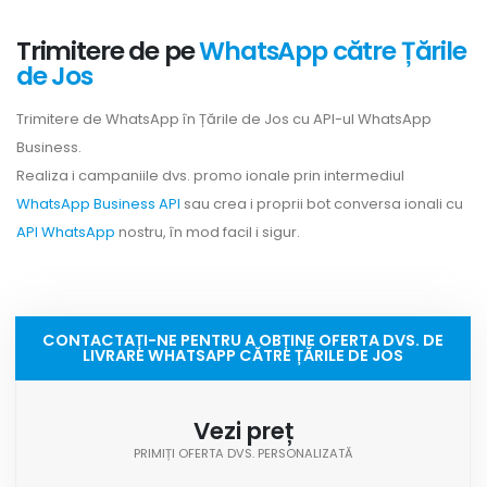
Trimitere de pe
WhatsApp către Țările
de Jos
Trimitere de WhatsApp în Țările de Jos cu API-ul WhatsApp
Business.
Realiza i campaniile dvs. promo ionale prin intermediul
WhatsApp Business API
sau crea i proprii bot conversa ionali cu
API WhatsApp
nostru, în mod facil i sigur.
CONTACTAȚI-NE PENTRU A OBȚINE OFERTA DVS. DE
LIVRARE WHATSAPP CĂTRE ȚĂRILE DE JOS
Vezi preț
PRIMIȚI OFERTA DVS. PERSONALIZATĂ