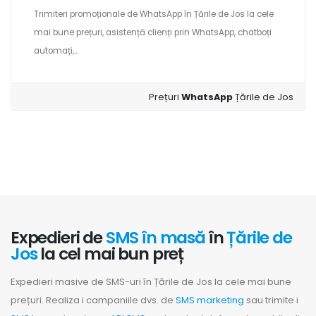
Trimiteri promoționale de WhatsApp în Țările de Jos la cele
mai bune prețuri, asistență clienți prin WhatsApp, chatboți
automați,...
Prețuri
WhatsApp
Țările de Jos
Expedieri de
SMS în masă
în
Țările de
Jos
la cel mai bun preț
Expedieri masive de SMS-uri în Țările de Jos la cele mai bune
prețuri. Realiza i campaniile dvs. de
SMS marketing
sau trimite i