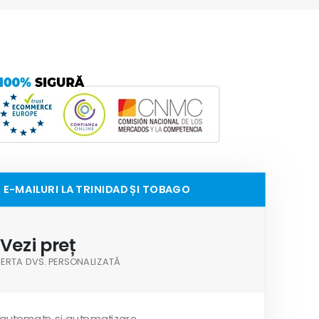
 E-MAILURI LA TRINIDAD ȘI TOBAGO
Vezi preț
OFERTA DVS. PERSONALIZATĂ
 automate și automatizare