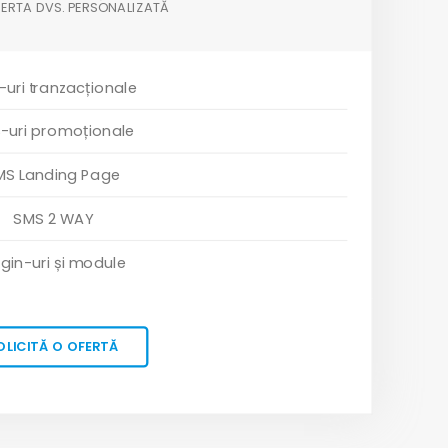
OFERTA DVS. PERSONALIZATĂ
uri tranzacționale
-uri promoționale
MS Landing Page
SMS 2 WAY
ugin-uri și module
OLICITĂ O OFERTĂ