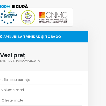
0 APELURI LA TRINIDAD ȘI TOBAGO
Vezi preț
OFERTA DVS. PERSONALIZATĂ
eficii sau cerințe
Volume mari
Oferte mixte