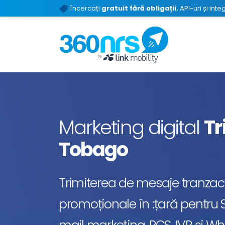
Încercați
gratuit fără obligații.
API-uri și inte
Marketing digital
Tr
Tobago
Trimiterea de mesaje tranzacț
promoționale în :țară pentru S