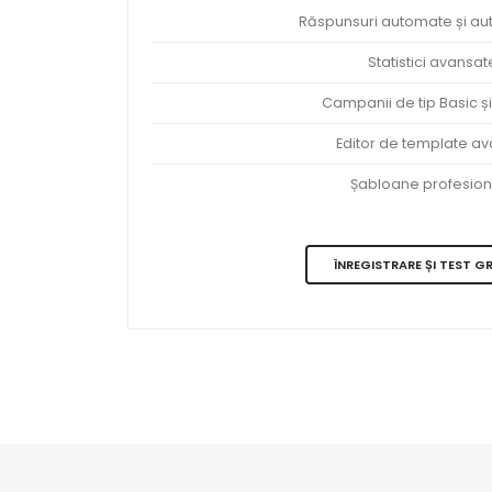
Răspunsuri automate și au
Statistici avansat
Campanii de tip Basic și
Editor de template a
Șabloane profesion
ÎNREGISTRARE ȘI TEST G