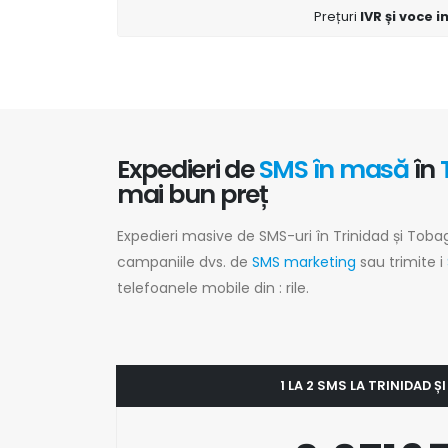
Prețuri
IVR și voce 
Expedieri de
SMS în masă
în
mai bun preț
Expedieri masive de SMS-uri în Trinidad și Tobag
campaniile dvs. de
SMS marketing
sau trimite i
telefoanele mobile din : rile.
1 LA 2 SMS LA TRINIDAD 