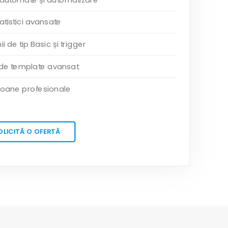
atistici avansate
 de tip Basic și trigger
 de template avansat
oane profesionale
OLICITĂ O OFERTĂ