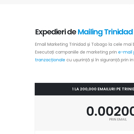
Expedieri de
Mailing Trinidad
Email Marketing Trinidad și Tobago la cele mai 
Executați campaniile de marketing prin
e-mail 
tranzacționale
cu ușurință și în siguranță prin i
1 LA 200,000 EMAILURI PE TRIN
0.0020
PRIN EMAIL