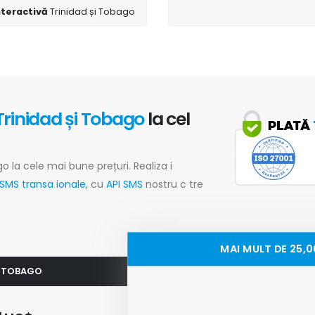
interactivă
Trinidad și Tobago
Trinidad și Tobago
la cel
o la cele mai bune prețuri. Realiza i
SMS transa ionale
, cu
API SMS
nostru c tre
MAI MULT DE 25,
ȘI TOBAGO