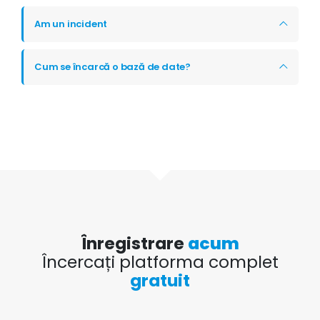
Am un incident
Cum se încarcă o bază de date?
Înregistrare
acum
Încercați platforma complet
gratuit