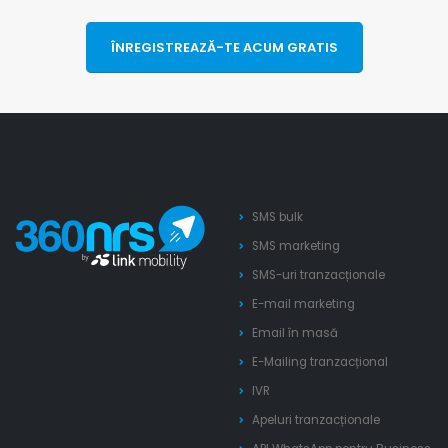
ÎNREGISTREAZĂ-TE ACUM GRATIS
SMS bulk
SMS marketing
SMS-uri tranzacționale
E-mail marketing
Email în masă
E-Mailing tranzacțional
IVR
Apeluri tranzacționale