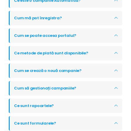
Ce este o campanie Automatica?
Cum mă pot înregistra?
Cum se poate accesa portalul?
Ce metode de plată sunt disponibile?
Cum se crează o nouă campanie?
Cum să gestionați campaniile?
Ce sunt rapoartele?
Ce sunt formularele?