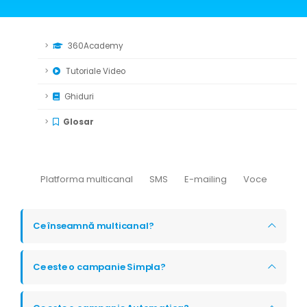
360Academy
Tutoriale Video
Ghiduri
Glosar
Platforma multicanal
SMS
E-mailing
Voce
Ce înseamnă multicanal?
Ce este o campanie Simpla?