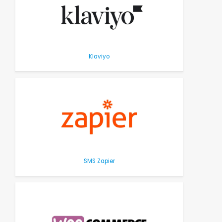
Klaviyo
SMS Zapier