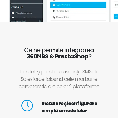
Ce ne permite integrarea
360NRS & PrestaShop
?
Trimiteți și primiți cu ușurință SMS din
Salesforce folosind cele mai bune
caracteristici ale celor 2 plataforme
Instalare și configurare
simplă a modulelor