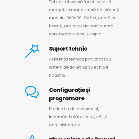
Tot ce trebuie să faceți este să
mergeți la magazin, să descărcați
modulul 360NRS-SMS și, odată ce
îl aveți, procesul de configurare
este foarte simplu și rapid.
Suport tehnic
Asistență tehnică prin chat sau
sistem de ticketing cu echipa
noastră.
Configurație și
programare
D orice tip de eveniment,
informând atât clientul, cât și
administratorul.