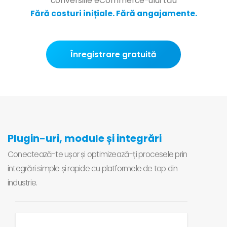
conversiile eCommerce-ului tău
Fără costuri inițiale. Fără angajamente.
Înregistrare gratuită
Plugin-uri, module și integrări
Conectează-te ușor și optimizează-ți procesele prin
integrări simple și rapide cu platformele de top din
industrie.