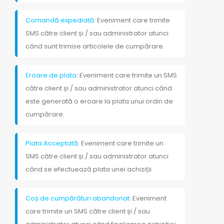
Comandă expediată
: Eveniment care trimite
SMS către client și / sau administrator atunci
când sunt trimise articolele de cumpărare.
Eroare de plata
: Eveniment care trimite un SMS
către client și / sau administrator atunci când
este generată o eroare la plata unui ordin de
cumpărare.
Plata Acceptată
: Eveniment care trimite un
SMS către client și / sau administrator atunci
când se efectuează plata unei achiziții.
Coș de cumpărături abandonat
: Eveniment
care trimite un SMS către client și / sau