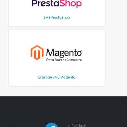
SMS PrestaShop
Extensie SMS Magento
SMS bulk