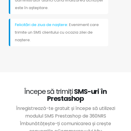
administrator atunci când finalizarea achiziției
este în așteptare.
Felicitări de ziua de naștere
: Eveniment care
trimite un SMS clientului cu ocazia zilei de
naștere.
Începe să trimiți
SMS-uri în
Prestashop
Înregistrează-te gratuit și începe să utilizezi
modulul SMS Prestashop de 360NRS
Îmbunătățește-ți comunicarea și crește