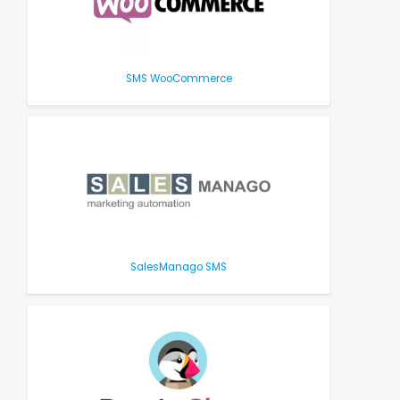
SMS WooCommerce
SalesManago SMS