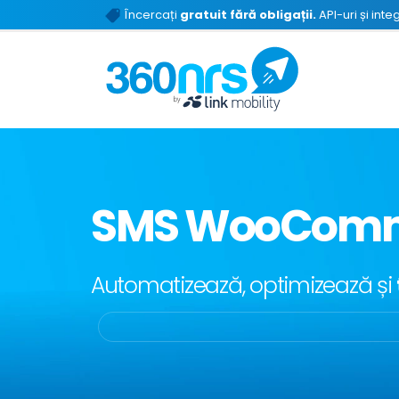
Încercați
gratuit fără obligații.
API-uri și inte
SMS WooCom
Automatizează, optimizează și