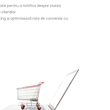
te pentru a notifica despre starea
lienților.
ng și optimizează rata de conversie cu