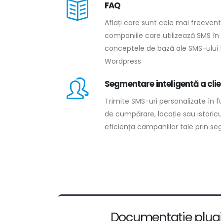
FAQ
Aflați care sunt cele mai frecven
companiile care utilizează SMS în
conceptele de bază ale SMS-ului 
Wordpress
Segmentare inteligentă a clie
Trimite SMS-uri personalizate în
de cumpărare, locație sau istori
eficiența campaniilor tale prin 
Documentație plug